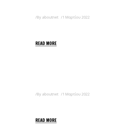
By
aboutnet
1 Μαρτίου 2022
CULIN 50WP
READ MORE
By
aboutnet
1 Μαρτίου 2022
BOUILLIE 20WP
READ MORE