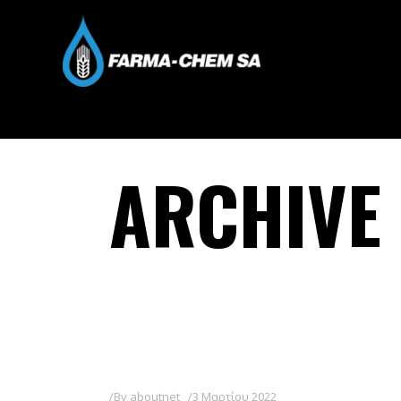
ARCHIVE
By
aboutnet
3 Μαρτίου 2022