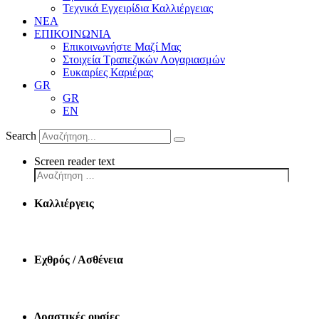
Τεχνικά Εγχειρίδια Καλλιέργειας
ΝΕΑ
ΕΠΙΚΟΙΝΩΝΙΑ
Επικοινωνήστε Μαζί Μας
Στοιχεία Τραπεζικών Λογαριασμών
Ευκαιρίες Καριέρας
GR
GR
EN
Search
Screen reader text
Καλλιέργεις
Εχθρός / Ασθένεια
Δραστικές ουσίες