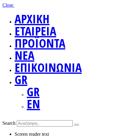
Close
ΑΡΧΙΚΗ
ΕΤΑΙΡΕΙΑ
ΠΡΟΪΟΝΤΑ
ΝΕΑ
ΕΠΙΚΟΙΝΩΝΙΑ
GR
GR
EN
Search
Screen reader text