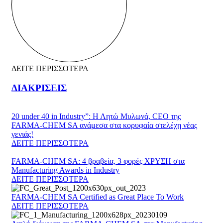
ΔΕΙΤΕ ΠΕΡΙΣΣΟΤΕΡΑ
ΔΙΑΚΡΙΣΕΙΣ
20 under 40 in Industry”: Η Λητώ Μυλωνά, CEO της
FARMA-CHEM SA ανάμεσα στα κορυφαία στελέχη νέας
γενιάς!
ΔΕΙΤΕ ΠΕΡΙΣΣΟΤΕΡΑ
FARMA-CHEM SA: 4 βραβεία, 3 φορές ΧΡΥΣΗ στα
Manufacturing Awards in Industry
ΔΕΙΤΕ ΠΕΡΙΣΣΟΤΕΡΑ
FARMA-CHEM SA Certified as Great Place To Work
ΔΕΙΤΕ ΠΕΡΙΣΣΟΤΕΡΑ