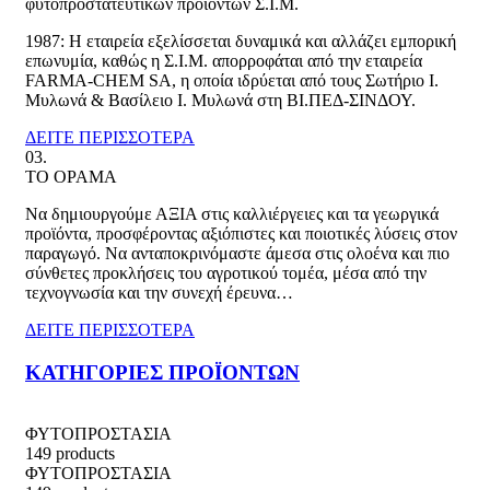
φυτοπροστατευτικών προϊόντων Σ.Ι.Μ.
1987: Η εταιρεία εξελίσσεται δυναμικά και αλλάζει εμπορική
επωνυμία, καθώς η Σ.Ι.Μ. απορροφάται από την εταιρεία
FARMA-CHEM SA, η οποία ιδρύεται από τους Σωτήριο Ι.
Μυλωνά & Βασίλειο Ι. Μυλωνά στη ΒΙ.ΠΕΔ-ΣΙΝΔΟΥ.
ΔΕΙΤΕ ΠΕΡΙΣΣΟΤΕΡΑ
03.
ΤΟ ΟΡΑΜΑ
Να δημιουργούμε ΑΞΙΑ στις καλλιέργειες και τα γεωργικά
προϊόντα, προσφέροντας αξιόπιστες και ποιοτικές λύσεις στον
παραγωγό. Να ανταποκρινόμαστε άμεσα στις ολοένα και πιο
σύνθετες προκλήσεις του αγροτικού τομέα, μέσα από την
τεχνογνωσία και την συνεχή έρευνα…
ΔΕΙΤΕ ΠΕΡΙΣΣΟΤΕΡΑ
ΚΑΤΗΓΟΡΙΕΣ ΠΡΟΪΟΝΤΩΝ
ΦΥΤΟΠΡΟΣΤΑΣΙΑ
149 products
ΦΥΤΟΠΡΟΣΤΑΣΙΑ