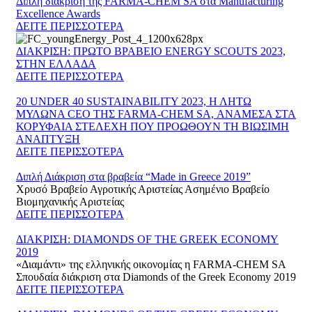
Διπλή διάκριση της FARMA-CHEM SA στα Manufacturing
Excellence Awards
ΔΕΙΤΕ ΠΕΡΙΣΣΟΤΕΡΑ
ΔΙΑΚΡΙΣΗ: ΠΡΩΤΟ ΒΡΑΒΕΙΟ ENERGY SCOUTS 2023,
ΣΤΗΝ ΕΛΛΑΔΑ
ΔΕΙΤΕ ΠΕΡΙΣΣΟΤΕΡΑ
20 UNDER 40 SUSTAINABILITY 2023, Η ΛΗΤΩ
ΜΥΛΩΝΑ CEO ΤΗΣ FARMA-CHEM SA, ΑΝΑΜΕΣΑ ΣΤΑ
ΚΟΡΥΦΑΙΑ ΣΤΕΛΕΧΗ ΠΟΥ ΠΡΟΩΘΟΥΝ ΤΗ ΒΙΩΣΙΜΗ
ΑΝΑΠΤΥΞΗ
ΔΕΙΤΕ ΠΕΡΙΣΣΟΤΕΡΑ
Διπλή Διάκριση στα βραβεία “Made in Greece 2019”
Χρυσό Βραβείο Αγροτικής Αριστείας Ασημένιο Βραβείο
Βιομηχανικής Αριστείας
ΔΕΙΤΕ ΠΕΡΙΣΣΟΤΕΡΑ
ΔΙΑΚΡΙΣΗ: DIAMONDS OF THE GREEK ECONOMY
2019
«Διαμάντι» της ελληνικής οικονομίας η FARMA-CHEM SA
Σπουδαία διάκριση στα Diamonds of the Greek Economy 2019
ΔΕΙΤΕ ΠΕΡΙΣΣΟΤΕΡΑ