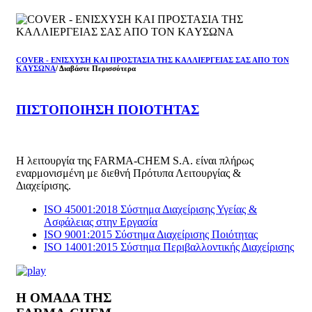
COVER - ΕΝΙΣΧΥΣΗ ΚΑΙ ΠΡΟΣΤΑΣIΑ ΤΗΣ ΚΑΛΛΙEΡΓΕΙAΣ ΣΑΣ ΑΠO ΤΟΝ
ΚΑYΣΩΝΑ
/ Διαβάστε Περισσότερα
ΠΙΣΤΟΠΟΙΗΣΗ ΠΟΙΟΤΗΤΑΣ
Η λειτουργία της FARMA-CHEM S.A. είναι πλήρως
εναρμονισμένη με διεθνή Πρότυπα Λειτουργίας &
Διαχείρισης.
ISO 45001:2018 Σύστημα Διαχείρισης Υγείας &
Ασφάλειας στην Εργασία
ISO 9001:2015 Σύστημα Διαχείρισης Ποιότητας
ISO 14001:2015 Σύστημα Περιβαλλοντικής Διαχείρισης
Η ΟΜΑΔΑ ΤΗΣ