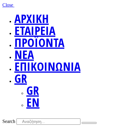
Close
ΑΡΧΙΚΗ
ΕΤΑΙΡΕΙΑ
ΠΡΟΪΟΝΤΑ
ΝΕΑ
ΕΠΙΚΟΙΝΩΝΙΑ
GR
GR
EN
Search