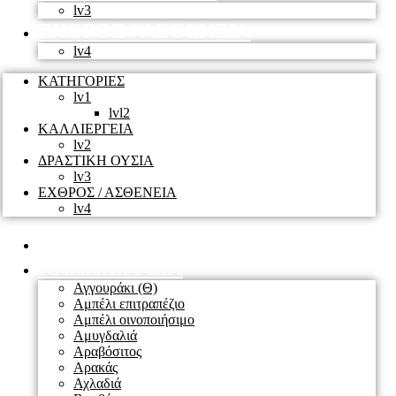
lv3
ΕΧΘΡΟΣ / ΑΣΘΕΝΕΙΑ
lv4
ΚΑΤΗΓΟΡΙΕΣ
lv1
lvl2
ΚΑΛΛΙΕΡΓΕΙΑ
lv2
ΔΡΑΣΤΙΚΗ ΟΥΣΙΑ
lv3
ΕΧΘΡΟΣ / ΑΣΘΕΝΕΙΑ
lv4
ΚΑΤΗΓΟΡΙΑ
ΚΑΛΛΙΕΡΓΕΙΑ
Αγγουράκι (Θ)
Αμπέλι επιτραπέζιο
Αμπέλι οινοποιήσιμο
Αμυγδαλιά
Αραβόσιτος
Αρακάς
Αχλαδιά