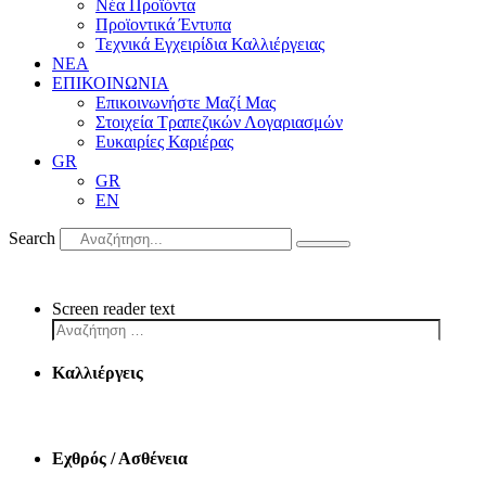
Νέα Προϊόντα
Προϊοντικά Έντυπα
Τεχνικά Εγχειρίδια Καλλιέργειας
ΝΕΑ
ΕΠΙΚΟΙΝΩΝΙΑ
Επικοινωνήστε Μαζί Μας
Στοιχεία Τραπεζικών Λογαριασμών
Ευκαιρίες Καριέρας
GR
GR
EN
Search
Screen reader text
Καλλιέργεις
Εχθρός / Ασθένεια