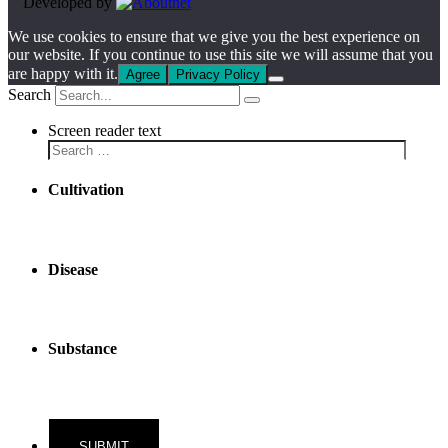
Developed by
We use cookies to ensure that we give you the best experience on
our website. If you continue to use this site we will assume that you
are happy with it.
Agree
Privacy Policy
Search
Screen reader text
Cultivation
Disease
Substance