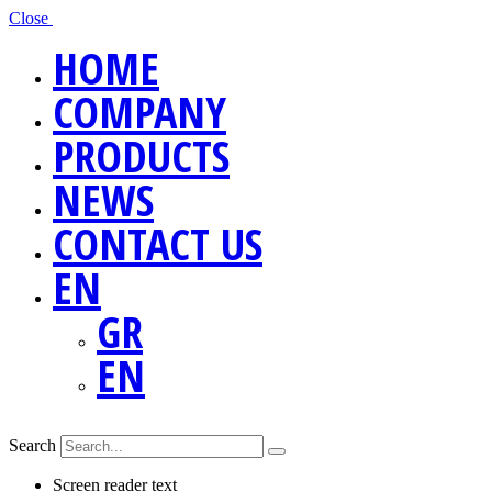
Close
HOME
COMPANY
PRODUCTS
NEWS
CONTACT US
EN
GR
EN
Search
Screen reader text