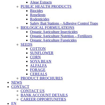
Algae Extracts
PUBLIC HEALTH PRODUCTS
Biocides
Repellents
Rodenticides
Safety Bait Stations – Adhesive Control Traps
BIOLOGICAL FORMULATIONS
Organic Agriculture Insecticides
Organic Agriculture Nutrition – Fertilizers
Organic Agriculture Fungicides
SEEDS
COTTON
SUNFLOWER
CORN
SOYA BEAN
ALFALFA
FORAGE
CEREALS
PRODUCT BROCHURES
NEWS
CONTACT
CONTACT US
BANK ACCOUNT DETAILS
CAREER OPPORTUNITIES
EN