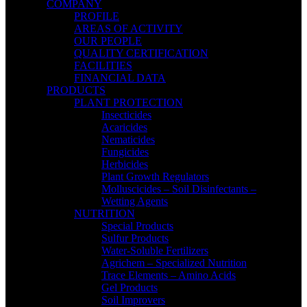
COMPANY
PROFILE
AREAS OF ACTIVITY
OUR PEOPLE
QUALITY CERTIFICATION
FACILITIES
FINANCIAL DATA
PRODUCTS
PLANT PROTECTION
Insecticides
Acaricides
Nematicides
Fungicides
Herbicides
Plant Growth Regulators
Molluscicides – Soil Disinfectants –
Wetting Agents
NUTRITION
Special Products
Sulfur Products
Water-Soluble Fertilizers
Agrichem – Specialized Nutrition
Trace Elements – Amino Acids
Gel Products
Soil Improvers