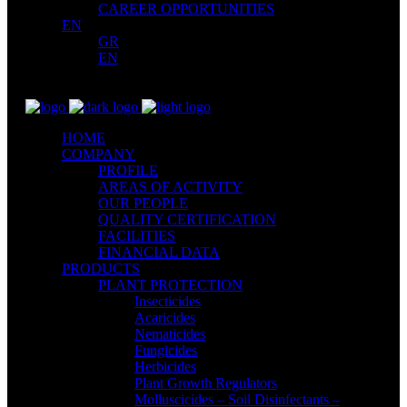
CAREER OPPORTUNITIES
EN
GR
EN
HOME
COMPANY
PROFILE
AREAS OF ACTIVITY
OUR PEOPLE
QUALITY CERTIFICATION
FACILITIES
FINANCIAL DATA
PRODUCTS
PLANT PROTECTION
Insecticides
Acaricides
Nematicides
Fungicides
Herbicides
Plant Growth Regulators
Molluscicides – Soil Disinfectants –