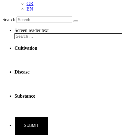
GR
EN
Search
Screen reader text
Cultivation
Disease
Substance