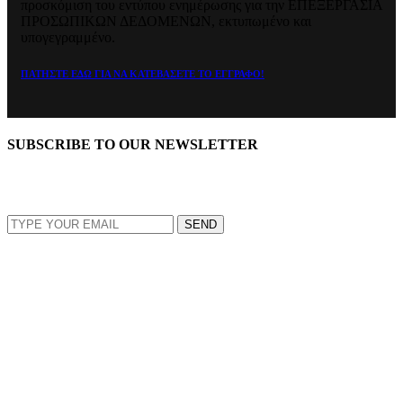
προσκόμιση του εντύπου ενημέρωσης για την ΕΠΕΞΕΡΓΑΣΙΑ
ΠΡΟΣΩΠΙΚΩΝ ΔΕΔΟΜΕΝΩΝ, εκτυπωμένο και
υπογεγραμμένο.
ΠΑΤΗΣΤΕ ΕΔΩ ΓΙΑ ΝΑ ΚΑΤΕΒΑΣΕΤΕ ΤΟ ΕΓΓΡΑΦΟ!
SUBSCRIBE TO OUR NEWSLETTER
EMAIL