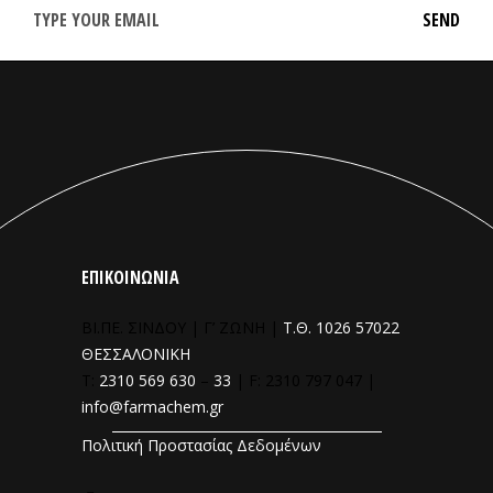
ΕΠΙΚΟΙΝΩΝΙΑ
ΒΙ.ΠΕ. ΣΙΝΔΟΥ | Γ’ ΖΩΝΗ |
Τ.Θ. 1026 57022
ΘΕΣΣΑΛΟΝΙΚΗ
T:
2310 569 630
–
33
| F: 2310 797 047 |
info@farmachem.gr
Πολιτική Προστασίας Δεδομένων