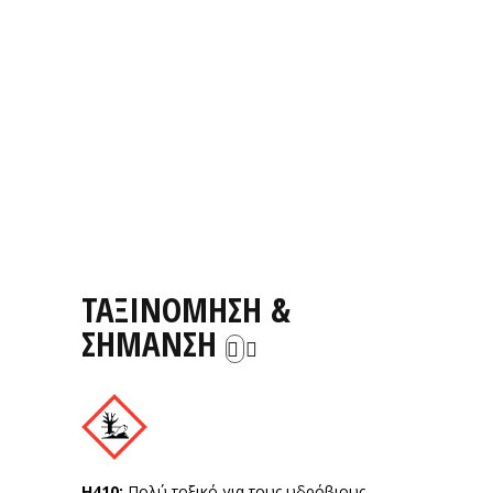
ΤΑΞΙΝΟΜΗΣΗ &
ΣΗΜΑΝΣΗ
Η410:
Πολύ τοξικό για τους υδρόβιους