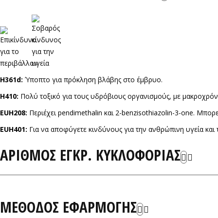
H361d:
Ύποπτο για πρόκληση βλάβης στο έμβρυο.
H410:
Πολύ τοξικό για τους υδρόβιους οργανισμούς, με μακροχρόνι
EUH208:
Περιέχει pendimethalin και 2-benzisothiazolin-3-one. Μπορ
EUH401:
Για να αποφύγετε κινδύνους για την ανθρώπινη υγεία και 
ΑΡΙΘΜΟΣ ΕΓΚΡ. ΚΥΚΛΟΦΟΡΙΑΣ
ΜΕΘΟΔΟΣ ΕΦΑΡΜΟΓΗΣ