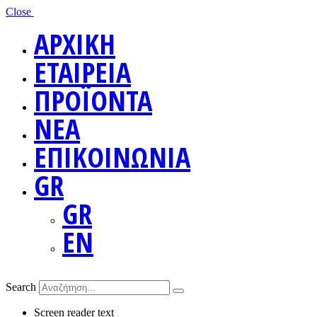
Close
ΑΡΧΙΚΗ
ΕΤΑΙΡΕΙΑ
ΠΡΟΪΟΝΤΑ
ΝΕΑ
ΕΠΙΚΟΙΝΩΝΙΑ
GR
GR
EN
Search
Screen reader text