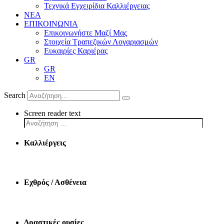
Τεχνικά Εγχειρίδια Καλλιέργειας
ΝΕΑ
ΕΠΙΚΟΙΝΩΝΙΑ
Επικοινωνήστε Μαζί Μας
Στοιχεία Τραπεζικών Λογαριασμών
Ευκαιρίες Καριέρας
GR
GR
EN
Search
Screen reader text
Καλλιέργεις
Εχθρός / Ασθένεια
Δραστικές ουσίες