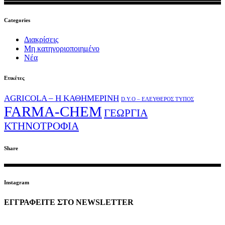
Categories
Διακρίσεις
Μη κατηγοριοποιημένο
Νέα
Ετικέτες
AGRICOLA – Η ΚΑΘΗΜΕΡΙΝΗ
D.Y.O – ΕΛΕΥΘΕΡΟΣ ΤΥΠΟΣ
FARMA-CHEM
ΓΕΩΡΓΙΑ
ΚΤΗΝΟΤΡΟΦΙΑ
Share
Instagram
ΕΓΓΡΑΦΕΙΤΕ ΣΤΟ NEWSLETTER
EMAIL