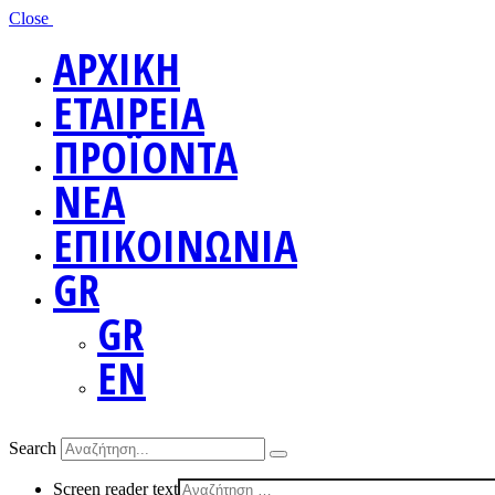
Close
ΑΡΧΙΚΗ
ΕΤΑΙΡΕΙΑ
ΠΡΟΪΟΝΤΑ
ΝΕΑ
ΕΠΙΚΟΙΝΩΝΙΑ
GR
GR
EN
Search
Screen reader text