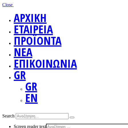
Close
ΑΡΧΙΚΗ
ΕΤΑΙΡΕΙΑ
ΠΡΟΪΟΝΤΑ
ΝΕΑ
ΕΠΙΚΟΙΝΩΝΙΑ
GR
GR
EN
Search
Screen reader text