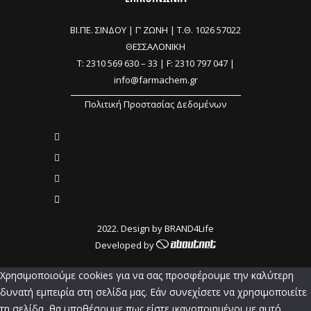
ΒΙ.ΠΕ. ΣΙΝΔΟΥ | Γ’ ΖΩΝΗ |
Τ.Θ. 1026 57022
ΘΕΣΣΑΛΟΝΙΚΗ
T:
2310 569 630
–
33
| F: 2310 797 047 |
info@farmachem.gr
Πολιτική Προστασίας Δεδομένων
2022. Design by
BRAND4Life
Developed by
Χρησιμοποιούμε cookies για να σας προσφέρουμε την καλύτερη
δυνατή εμπειρία στη σελίδα μας. Εάν συνεχίσετε να χρησιμοποιείτε
τη σελίδα, θα υποθέσουμε πως είστε ικανοποιημένοι με αυτό.