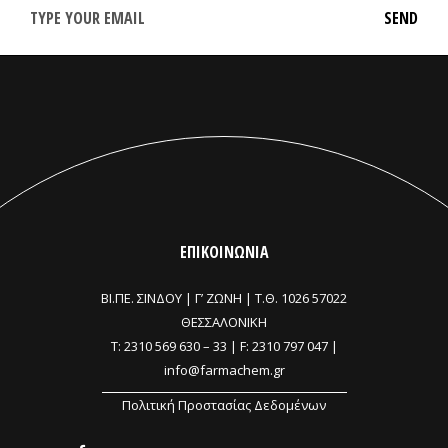
ΕΠΙΚΟΙΝΩΝΙΑ
ΒΙ.ΠΕ. ΣΙΝΔΟΥ | Γ’ ΖΩΝΗ |
Τ.Θ. 1026 57022
ΘΕΣΣΑΛΟΝΙΚΗ
T:
2310 569 630
–
33
| F: 2310 797 047 |
info@farmachem.gr
Πολιτική Προστασίας Δεδομένων