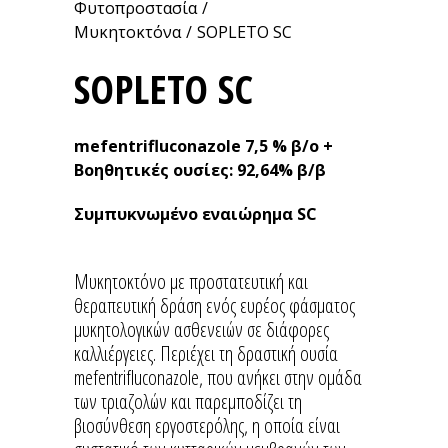
Φυτοπροστασία
/
Μυκητοκτόνα
/
SOPLETO SC
SOPLETO SC
mefentrifluconazole 7,5 % β/o +
Βοηθητικές ουσίες: 92,64% β/β
Συμπυκνωμένο εναιώρημα SC
Μυκητοκτόνο με προστατευτική και
θεραπευτική δράση ενός ευρέος φάσματος
μυκητολογικών ασθενειών σε διάφορες
καλλιέργειες. Περιέχει τη δραστική ουσία
mefentrifluconazole, που ανήκει στην ομάδα
των τριαζολών και παρεμποδίζει τη
βιοσύνθεση εργοστερόλης, η οποία είναι