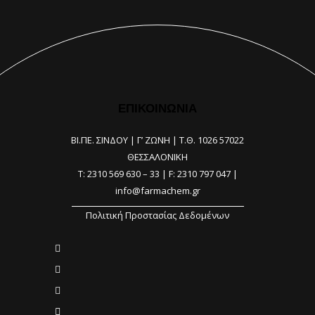
ΕΠΙΚΟΙΝΩΝΙΑ
ΒΙ.ΠΕ. ΣΙΝΔΟΥ | Γ’ ΖΩΝΗ |
Τ.Θ. 1026 57022
ΘΕΣΣΑΛΟΝΙΚΗ
T:
2310 569 630
–
33
| F: 2310 797 047 |
info@farmachem.gr
Πολιτική Προστασίας Δεδομένων