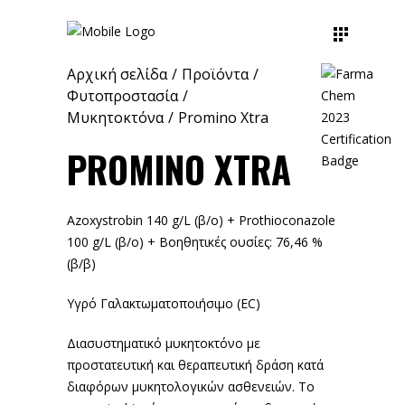
Αρχική σελίδα
/
Προϊόντα
/
Φυτοπροστασία
/
Μυκητοκτόνα
/
Promino Xtra
PROMINO XTRA
Azoxystrobin 140 g/L (β/o) + Prothioconazole
100 g/L (β/o) + Βοηθητικές ουσίες: 76,46 %
(β/β)
Υγρό Γαλακτωματοποιήσιμο (EC)
Διασυστηματικό μυκητοκτόνο με
προστατευτική και θεραπευτική δράση κατά
διαφόρων μυκητολογικών ασθενειών. Το