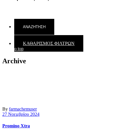
ΚΑΘΑΡΙΣΜΟΣ ΦΙΛΤΡΩΝ
Back to top
Archive
By
farmachemuser
27 Νοεμβρίου 2024
Promino Xtra