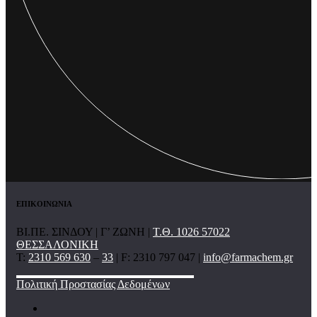
ΕΠΙΚΟΙΝΩΝΙΑ
ΒΙ.ΠΕ. ΣΙΝΔΟΥ | Γ’ ΖΩΝΗ |
Τ.Θ. 1026 57022
ΘΕΣΣΑΛΟΝΙΚΗ
T:
2310 569 630
–
33
| F: 2310 797 047 |
info@farmachem.gr
Πολιτική Προστασίας Δεδομένων