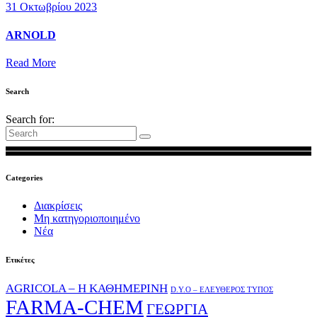
31 Οκτωβρίου 2023
ARNOLD
Read More
Search
Search for:
Categories
Διακρίσεις
Μη κατηγοριοποιημένο
Νέα
Ετικέτες
AGRICOLA – Η ΚΑΘΗΜΕΡΙΝΗ
D.Y.O – ΕΛΕΥΘΕΡΟΣ ΤΥΠΟΣ
FARMA-CHEM
ΓΕΩΡΓΙΑ