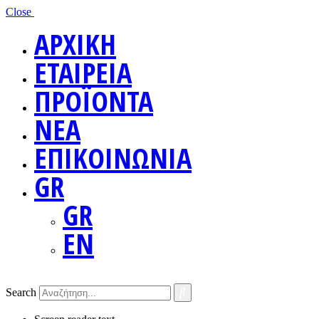
Close
ΑΡΧΙΚΗ
ΕΤΑΙΡΕΙΑ
ΠΡΟΪΟΝΤΑ
ΝΕΑ
ΕΠΙΚΟΙΝΩΝΙΑ
GR
GR
EN
Search