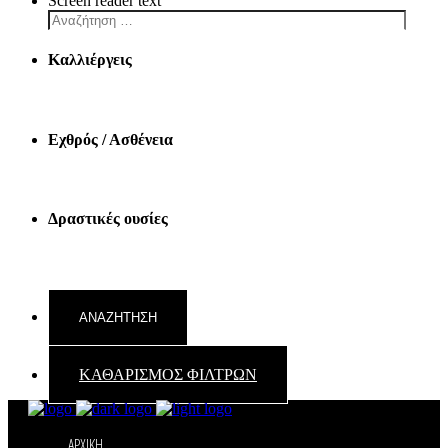
Screen reader text
Καλλιέργεις
Εχθρός / Ασθένεια
Δραστικές ουσίες
ΚΑΘΑΡΙΣΜΟΣ ΦΙΛΤΡΩΝ
ΑΡΧΙΚΗ