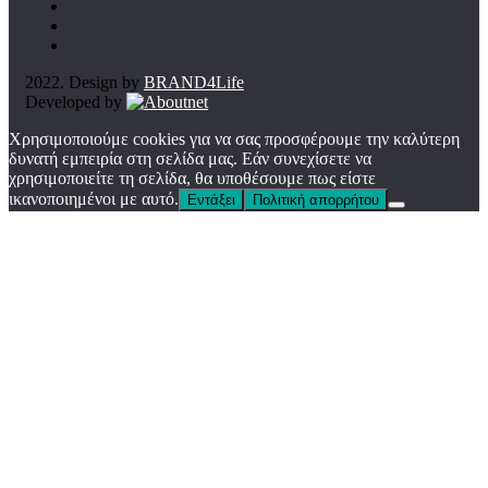
2022. Design by
BRAND4Life
Developed by
Χρησιμοποιούμε cookies για να σας προσφέρουμε την καλύτερη
δυνατή εμπειρία στη σελίδα μας. Εάν συνεχίσετε να
χρησιμοποιείτε τη σελίδα, θα υποθέσουμε πως είστε
ικανοποιημένοι με αυτό.
Εντάξει
Πολιτική απορρήτου