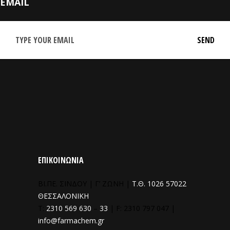
EMAIL
ΕΠΙΚΟΙΝΩΝΙΑ
ΒΙ.ΠΕ. ΣΙΝΔΟΥ | Γ’ ΖΩΝΗ |
Τ.Θ. 1026 57022
ΘΕΣΣΑΛΟΝΙΚΗ
T:
2310 569 630
–
33
| F: 2310 797 047 |
info@farmachem.gr