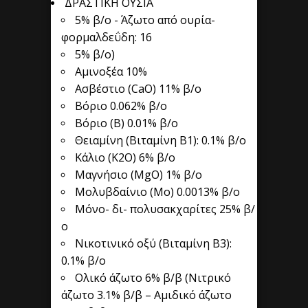
ΔΡΑΣΤΙΚΗ ΟΥΣΙΑ
5% β/o - Άζωτο από ουρία-
φορμαλδεΰδη: 16
5% β/ο)
Αμινοξέα 10%
Ασβέστιο (CaO) 11% β/ο
Βόριο 0.062% β/ο
Βόριο (Β) 0.01% β/ο
Θειαμίνη (Βιταμίνη Β1): 0.1% β/ο
Κάλιο (K2O) 6% β/ο
Μαγνήσιο (MgO) 1% β/ο
Μολυβδαίνιο (Mo) 0.0013% β/ο
Μόνο- δι- πολυσακχαρίτες 25% β/
ο
Νικοτινικό οξύ (Βιταμίνη Β3):
0.1% β/ο
Ολικό άζωτο 6% β/β (Νιτρικό
άζωτο 3.1% β/β – Αμιδικό άζωτο