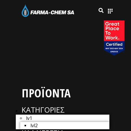
ΠΡΟΪΟΝΤΑ
ΚΑΤΗΓΟΡΙΕΣ
lv1
lvl2