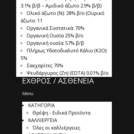
3.1% β/β – Αμιδικό άζωτο 2.9% β/β)
Ολικό άζωτο (Ν): 28% β/o (Ουρικό
άζωτο: 11
Οργανικά Συστατικά: 70%
Οργανική Ουσία 25% β/ο
Οργανική ουσία: 57% β/β
Πλήρως Υδατοδιαλυτό Κάλιο (K2O):
5%
Σακχαρίτες 70%
Ψευδάργυρος (Zn) (EDTA) 0.01% β/ο
ΕΧΘΡΟΣ / ΑΣΘΕΝΕΙΑ
Menu
ΚΑΤΗΓΟΡΙΑ
Θρέψη - Ειδικά Προϊόντα
ΚΑΛΛΙΕΡΓΕΙΑ
Όλες οι καλλιέργειες