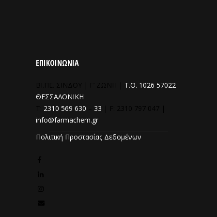
ΕΠΙΚΟΙΝΩΝΙΑ
ΒΙ.ΠΕ. ΣΙΝΔΟΥ | Γ’ ΖΩΝΗ |
Τ.Θ. 1026 57022
ΘΕΣΣΑΛΟΝΙΚΗ
T:
2310 569 630
–
33
| F: 2310 797 047 |
info@farmachem.gr
Πολιτική Προστασίας Δεδομένων