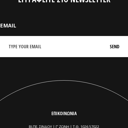
EMAIL
ΕΠΙΚΟΙΝΩΝΙΑ
ΒΙ.ΠΕ. ΣΙΝΔΟΥ | Γ’ ΖΩΝΗ |
Τ.Θ. 1026 57022