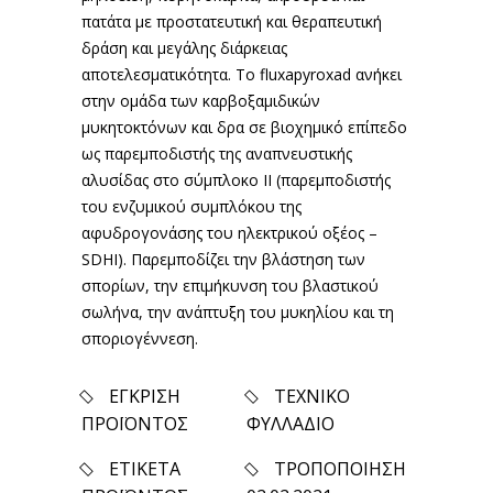
πατάτα με προστατευτική και θεραπευτική
δράση και μεγάλης διάρκειας
αποτελεσματικότητα. Το fluxapyroxad ανήκει
στην ομάδα των καρβοξαμιδικών
μυκητοκτόνων και δρα σε βιοχημικό επίπεδο
ως παρεμποδιστής της αναπνευστικής
αλυσίδας στο σύμπλοκο ΙΙ (παρεμποδιστής
του ενζυμικού συμπλόκου της
αφυδρογονάσης του ηλεκτρικού οξέος –
SDHI). Παρεμποδίζει την βλάστηση των
σπορίων, την επιμήκυνση του βλαστικού
σωλήνα, την ανάπτυξη του μυκηλίου και τη
σποριογέννεση.
ΕΓΚΡΙΣΗ
ΤΕΧΝΙΚΟ
ΠΡΟΪΟΝΤΟΣ
ΦΥΛΛΑΔΙΟ
ΕΤΙΚΕΤΑ
ΤΡΟΠΟΠΟΙΗΣΗ