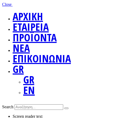
Close
ΑΡΧΙΚΗ
ΕΤΑΙΡΕΙΑ
ΠΡΟΪΟΝΤΑ
ΝΕΑ
ΕΠΙΚΟΙΝΩΝΙΑ
GR
GR
EN
Search
Screen reader text