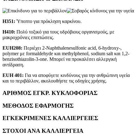
H351:
Ύποπτο για πρόκληση καρκίνου.
H410:
Πολύ τοξικό για τους υδρόβιους οργανισμούς, με
μακροχρόνιες επιπτώσεις.
EUH208:
Περιέχει 2-Naphthalenesulfonic acid, 6-hydroxy-,
polymer με formaldehyde και methylphenol, sodium salt και 1,2-
benzisothiazolin-3-one. Μπορεί να προκαλέσει αλλεργική
αντίδραση.
EUH 401:
Για να αποφύγετε κινδύνους για την ανθρώπινη υγεία
και το περιβάλλον, ακολουθήστε τις οδηγίες χρήσης.
ΑΡΙΘΜΟΣ ΕΓΚΡ. ΚΥΚΛΟΦΟΡΙΑΣ
ΜΕΘΟΔΟΣ ΕΦΑΡΜΟΓΗΣ
ΕΓΚΕΚΡΙΜΕΝΕΣ ΚΑΛΛΙΕΡΓΕΙΕΣ
ΣΤΟΧΟΙ ΑΝΑ ΚΑΛΛΙΕΡΓΕΙΑ