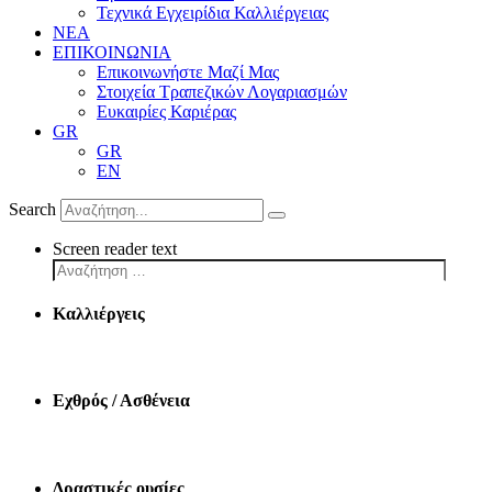
Τεχνικά Εγχειρίδια Καλλιέργειας
ΝΕΑ
ΕΠΙΚΟΙΝΩΝΙΑ
Επικοινωνήστε Μαζί Μας
Στοιχεία Τραπεζικών Λογαριασμών
Ευκαιρίες Καριέρας
GR
GR
EN
Search
Screen reader text
Καλλιέργεις
Εχθρός / Ασθένεια
Δραστικές ουσίες