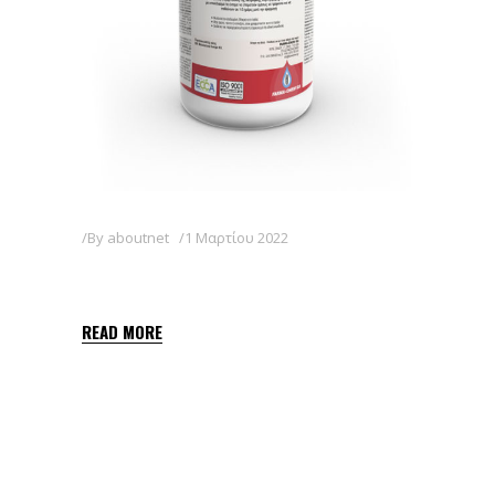
By
aboutnet
1 Μαρτίου 2022
RULE 50 WG
READ MORE