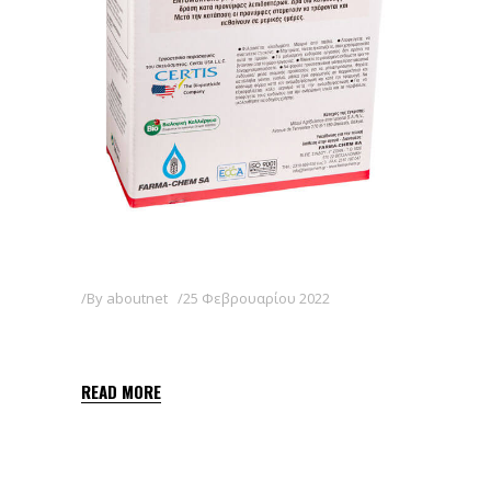
By
aboutnet
25 Φεβρουαρίου 2022
DELFIN WG
READ MORE