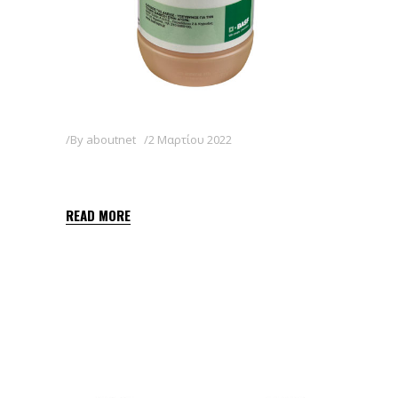
By
aboutnet
2 Μαρτίου 2022
FOCUS 10 EC
READ MORE