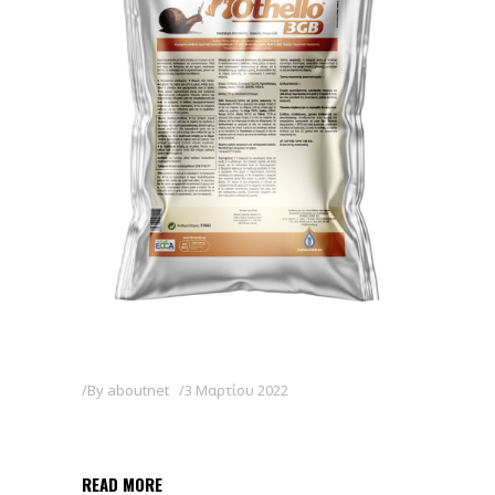
By
aboutnet
3 Μαρτίου 2022
OTHELLO 3 GB
READ MORE