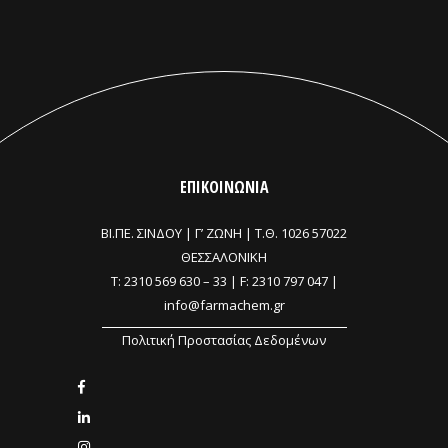
ΕΠΙΚΟΙΝΩΝΙΑ
ΒΙ.ΠΕ. ΣΙΝΔΟΥ | Γ’ ΖΩΝΗ |
Τ.Θ. 1026 57022
ΘΕΣΣΑΛΟΝΙΚΗ
T:
2310 569 630
–
33
| F: 2310 797 047 |
info@farmachem.gr
Πολιτική Προστασίας Δεδομένων