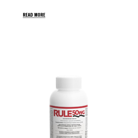
READ MORE