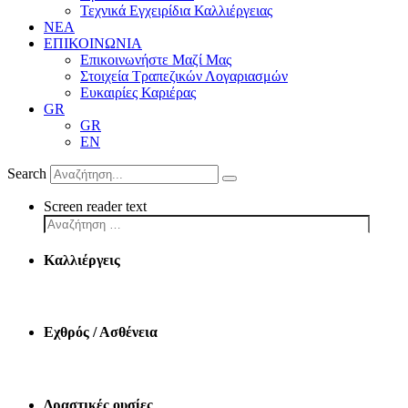
Τεχνικά Εγχειρίδια Καλλιέργειας
ΝΕΑ
ΕΠΙΚΟΙΝΩΝΙΑ
Επικοινωνήστε Μαζί Μας
Στοιχεία Τραπεζικών Λογαριασμών
Ευκαιρίες Καριέρας
GR
GR
EN
Search
Screen reader text
Καλλιέργεις
Εχθρός / Ασθένεια
Δραστικές ουσίες