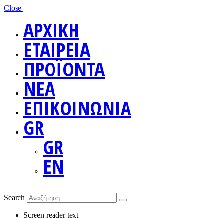
Close
ΑΡΧΙΚΗ
ΕΤΑΙΡΕΙΑ
ΠΡΟΪΟΝΤΑ
ΝΕΑ
ΕΠΙΚΟΙΝΩΝΙΑ
GR
GR
EN
Search
Screen reader text