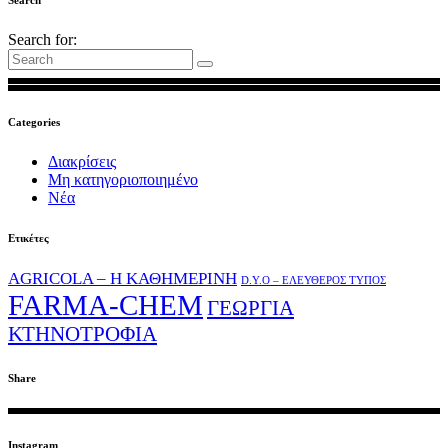
Search for:
Categories
Διακρίσεις
Μη κατηγοριοποιημένο
Νέα
Ετικέτες
AGRICOLA – Η ΚΑΘΗΜΕΡΙΝΗ
D.Y.O – ΕΛΕΥΘΕΡΟΣ ΤΥΠΟΣ
FARMA-CHEM
ΓΕΩΡΓΙΑ
ΚΤΗΝΟΤΡΟΦΙΑ
Share
Instagram