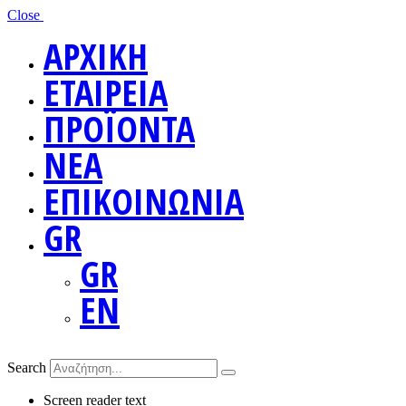
Close
ΑΡΧΙΚΗ
ΕΤΑΙΡΕΙΑ
ΠΡΟΪΟΝΤΑ
ΝΕΑ
ΕΠΙΚΟΙΝΩΝΙΑ
GR
GR
EN
Search
Screen reader text