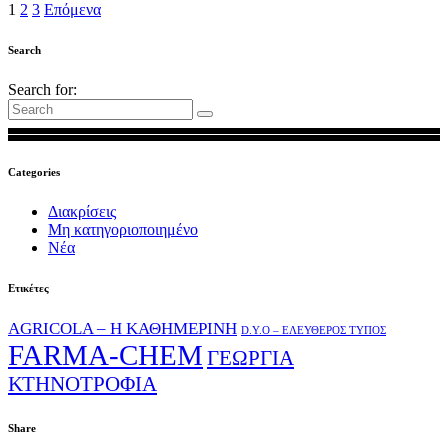
1
2
3
Επόμενα
Search
Search for:
Categories
Διακρίσεις
Μη κατηγοριοποιημένο
Νέα
Ετικέτες
AGRICOLA – Η ΚΑΘΗΜΕΡΙΝΗ
D.Y.O – ΕΛΕΥΘΕΡΟΣ ΤΥΠΟΣ
FARMA-CHEM
ΓΕΩΡΓΙΑ
ΚΤΗΝΟΤΡΟΦΙΑ
Share