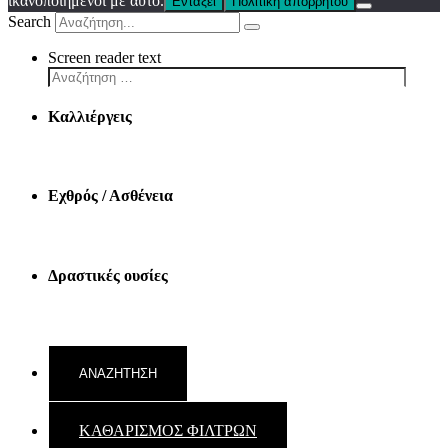
ικανοποιημένοι με αυτό.
Εντάξει
Πολιτική απορρήτου
Search
Screen reader text
Καλλιέργεις
Εχθρός / Ασθένεια
Δραστικές ουσίες
ΚΑΘΑΡΙΣΜΟΣ ΦΙΛΤΡΩΝ