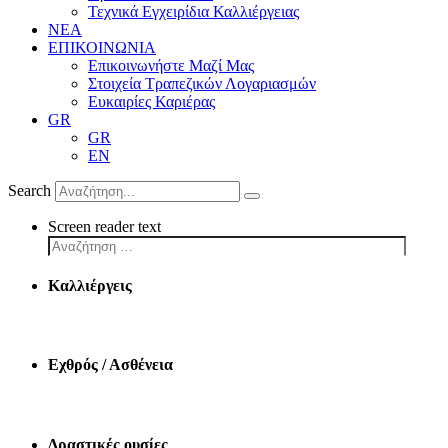
Τεχνικά Εγχειρίδια Καλλιέργειας
ΝΕΑ
ΕΠΙΚΟΙΝΩΝΙΑ
Επικοινωνήστε Μαζί Μας
Στοιχεία Τραπεζικών Λογαριασμών
Ευκαιρίες Καριέρας
GR
GR
EN
Search
Screen reader text
Καλλιέργεις
Εχθρός / Ασθένεια
Δραστικές ουσίες