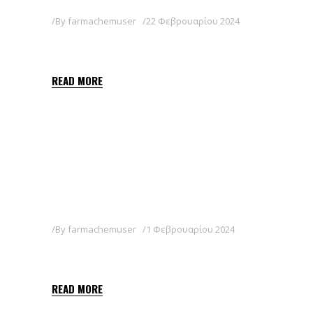
By
farmachemuser
22 Φεβρουαρίου 2024
BOUILLIE 20 WG
READ MORE
By
farmachemuser
1 Φεβρουαρίου 2024
FLAPS
READ MORE