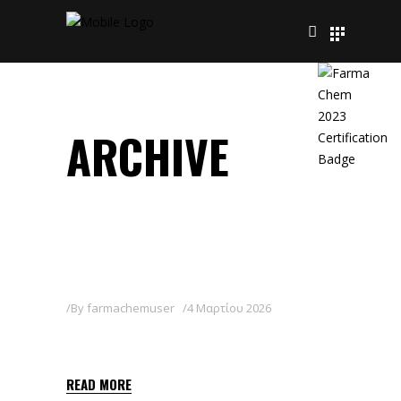
ARCHIVE
By
farmachemuser
4 Μαρτίου 2026
LAGUNA
READ MORE