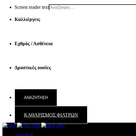
Screen reader text
Καλλιέργεις
Εχθρός / Ασθένεια
Δραστικές ουσίες
ΚΑΘΑΡΙΣΜΟΣ ΦΙΛΤΡΩΝ
ΑΡΧΙΚΗ