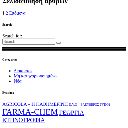
Σελιδοποίηση άρθρων
1
2
Επόμενα
Search
Search for:
Categories
Διακρίσεις
Μη κατηγοριοποιημένο
Νέα
Ετικέτες
AGRICOLA – Η ΚΑΘΗΜΕΡΙΝΗ
D.Y.O – ΕΛΕΥΘΕΡΟΣ ΤΥΠΟΣ
FARMA-CHEM
ΓΕΩΡΓΙΑ
ΚΤΗΝΟΤΡΟΦΙΑ