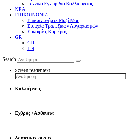
Τεχνικά Εγχειρίδια Καλλιέργειας
ΝΕΑ
ΕΠΙΚΟΙΝΩΝΙΑ
Επικοινωνήστε Μαζί Μας
Στοιχεία Τραπεζικών Λογαριασμών
Ευκαιρίες Καριέρας
GR
GR
EN
Search
Screen reader text
Καλλιέργεις
Εχθρός / Ασθένεια
Δραστικές ουσίες