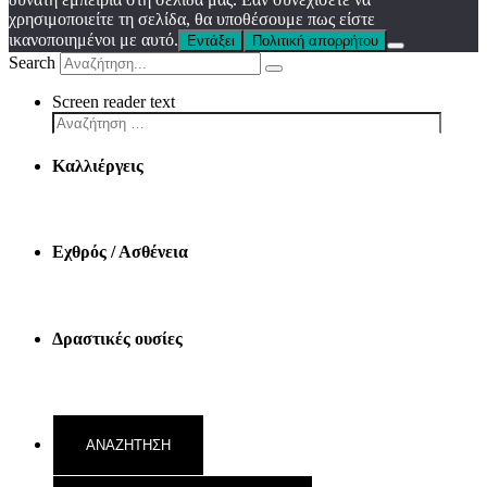
χρησιμοποιείτε τη σελίδα, θα υποθέσουμε πως είστε
ικανοποιημένοι με αυτό.
Εντάξει
Πολιτική απορρήτου
Search
Screen reader text
Καλλιέργεις
Εχθρός / Ασθένεια
Δραστικές ουσίες