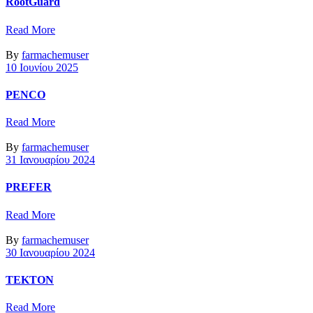
RootGuard
Read More
By
farmachemuser
10 Ιουνίου 2025
PENCO
Read More
By
farmachemuser
31 Ιανουαρίου 2024
PREFER
Read More
By
farmachemuser
30 Ιανουαρίου 2024
TEKTON
Read More