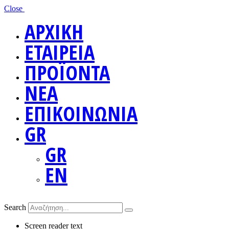
Close
ΑΡΧΙΚΗ
ΕΤΑΙΡΕΙΑ
ΠΡΟΪΟΝΤΑ
ΝΕΑ
ΕΠΙΚΟΙΝΩΝΙΑ
GR
GR
EN
Search
Screen reader text