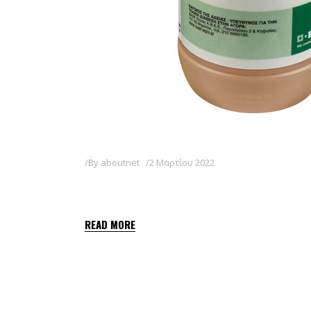
By
aboutnet
2 Μαρτίου 2022
FOCUS 10 EC
READ MORE