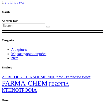
1
2
3
Επόμενα
Search
Search for:
Categories
Διακρίσεις
Μη κατηγοριοποιημένο
Νέα
Ετικέτες
AGRICOLA – Η ΚΑΘΗΜΕΡΙΝΗ
D.Y.O – ΕΛΕΥΘΕΡΟΣ ΤΥΠΟΣ
FARMA-CHEM
ΓΕΩΡΓΙΑ
ΚΤΗΝΟΤΡΟΦΙΑ
Share