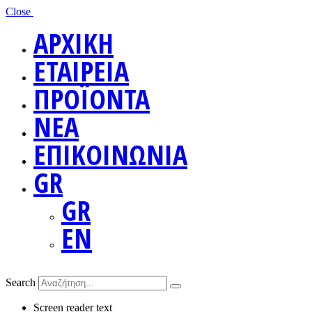
Close
ΑΡΧΙΚΗ
ΕΤΑΙΡΕΙΑ
ΠΡΟΪΟΝΤΑ
ΝΕΑ
ΕΠΙΚΟΙΝΩΝΙΑ
GR
GR
EN
Search
Screen reader text