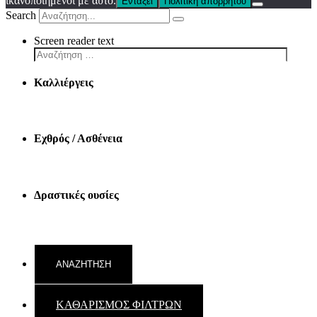
ικανοποιημένοι με αυτό.
Εντάξει
Πολιτική απορρήτου
Search
Screen reader text
Καλλιέργεις
Εχθρός / Ασθένεια
Δραστικές ουσίες
ΚΑΘΑΡΙΣΜΟΣ ΦΙΛΤΡΩΝ