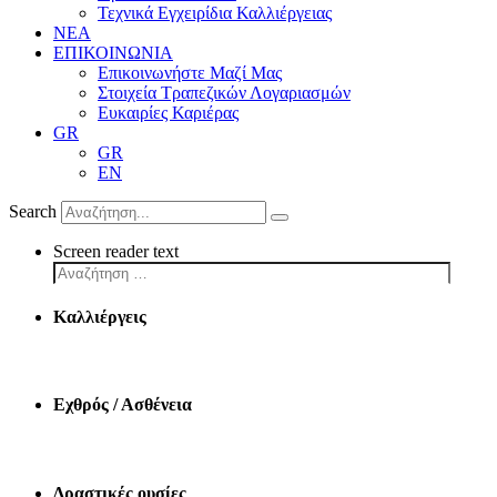
Τεχνικά Εγχειρίδια Καλλιέργειας
ΝΕΑ
ΕΠΙΚΟΙΝΩΝΙΑ
Επικοινωνήστε Μαζί Μας
Στοιχεία Τραπεζικών Λογαριασμών
Ευκαιρίες Καριέρας
GR
GR
EN
Search
Screen reader text
Καλλιέργεις
Εχθρός / Ασθένεια
Δραστικές ουσίες