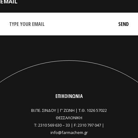
EMAIL
ΕΠΙΚΟΙΝΩΝΙΑ
ΒΙ.ΠΕ. ΣΙΝΔΟΥ | Γ’ ΖΩΝΗ |
Τ.Θ. 1026 57022
ΘΕΣΣΑΛΟΝΙΚΗ
T:
2310 569 630
–
33
| F: 2310 797 047 |
info@farmachem.gr