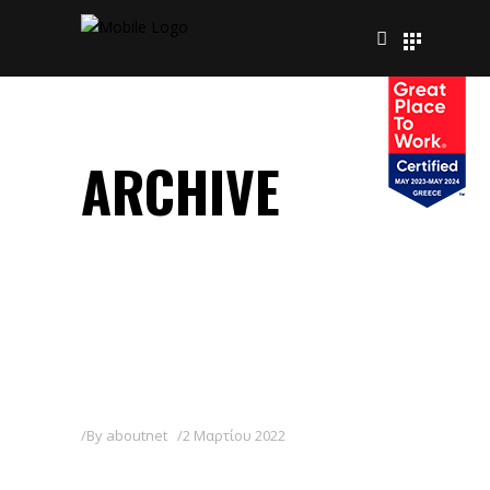
ARCHIVE
By
aboutnet
2 Μαρτίου 2022
FOCUS 10 EC