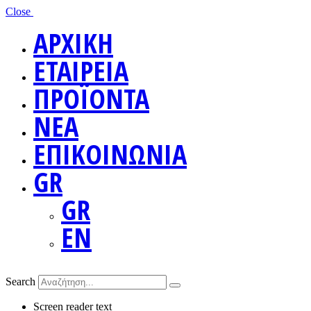
Close
ΑΡΧΙΚΗ
ΕΤΑΙΡΕΙΑ
ΠΡΟΪΟΝΤΑ
ΝΕΑ
ΕΠΙΚΟΙΝΩΝΙΑ
GR
GR
EN
Search
Screen reader text