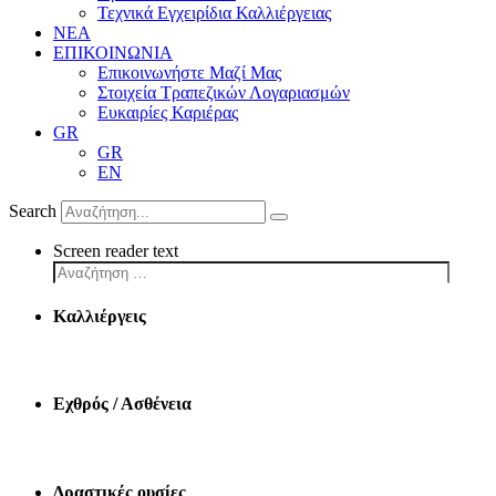
Τεχνικά Εγχειρίδια Καλλιέργειας
ΝΕΑ
ΕΠΙΚΟΙΝΩΝΙΑ
Επικοινωνήστε Μαζί Μας
Στοιχεία Τραπεζικών Λογαριασμών
Ευκαιρίες Καριέρας
GR
GR
EN
Search
Screen reader text
Καλλιέργεις
Εχθρός / Ασθένεια
Δραστικές ουσίες