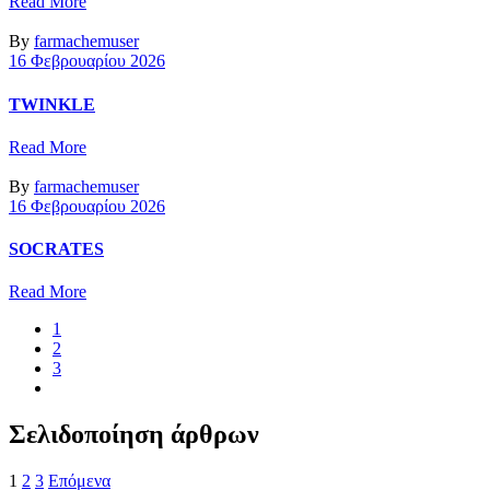
Read More
By
farmachemuser
16 Φεβρουαρίου 2026
TWINKLE
Read More
By
farmachemuser
16 Φεβρουαρίου 2026
SOCRATES
Read More
1
2
3
Σελιδοποίηση άρθρων
1
2
3
Επόμενα