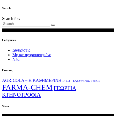
Search
Search for:
Categories
Διακρίσεις
Μη κατηγοριοποιημένο
Νέα
Ετικέτες
AGRICOLA – Η ΚΑΘΗΜΕΡΙΝΗ
D.Y.O – ΕΛΕΥΘΕΡΟΣ ΤΥΠΟΣ
FARMA-CHEM
ΓΕΩΡΓΙΑ
ΚΤΗΝΟΤΡΟΦΙΑ
Share