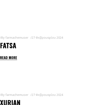
By
farmachemuser
27 Φεβρουαρίου 2024
FATSA
READ MORE
By
farmachemuser
27 Φεβρουαρίου 2024
XURIAN