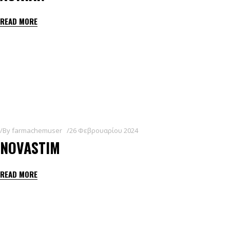
READ MORE
By
farmachemuser
26 Φεβρουαρίου 2024
NOVASTIM
READ MORE