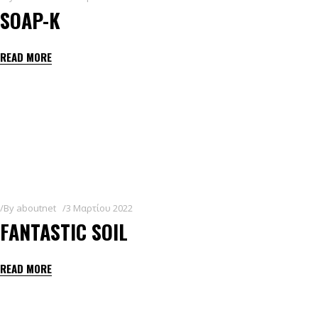
SOAP-K
READ MORE
By
aboutnet
3 Μαρτίου 2022
FANTASTIC SOIL
READ MORE