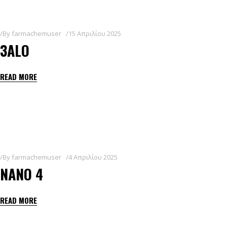
By
farmachemuser
15 Απριλίου 2025
3ALO
READ MORE
By
farmachemuser
4 Απριλίου 2025
NANO 4
READ MORE