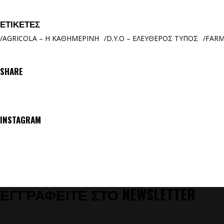
ΕΤΙΚΈΤΕΣ
AGRICOLA – Η ΚΑΘΗΜΕΡΙΝΗ
D.Y.O – ΕΛΕΥΘΕΡΟΣ ΤΥΠΟΣ
FAR
SHARE
INSTAGRAM
ΕΓΓΡΑΦΕΙΤΕ ΣΤΟ NEWSLETTER