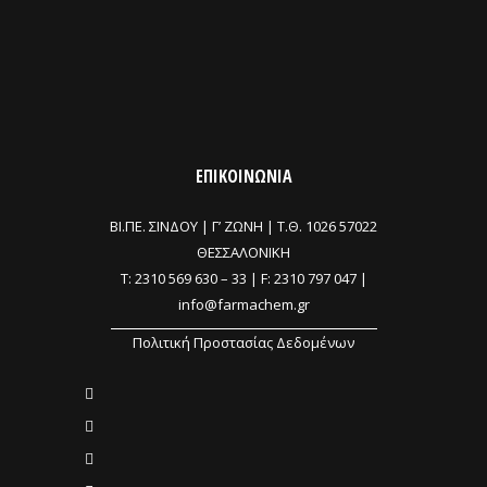
ΕΠΙΚΟΙΝΩΝΙΑ
ΒΙ.ΠΕ. ΣΙΝΔΟΥ | Γ’ ΖΩΝΗ |
Τ.Θ. 1026 57022
ΘΕΣΣΑΛΟΝΙΚΗ
T:
2310 569 630
–
33
| F: 2310 797 047 |
info@farmachem.gr
Πολιτική Προστασίας Δεδομένων