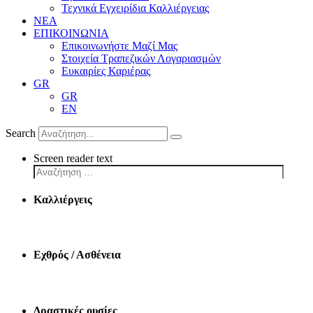
Τεχνικά Εγχειρίδια Καλλιέργειας
ΝΕΑ
ΕΠΙΚΟΙΝΩΝΙΑ
Επικοινωνήστε Μαζί Μας
Στοιχεία Τραπεζικών Λογαριασμών
Ευκαιρίες Καριέρας
GR
GR
EN
Search
Screen reader text
Καλλιέργεις
Εχθρός / Ασθένεια
Δραστικές ουσίες