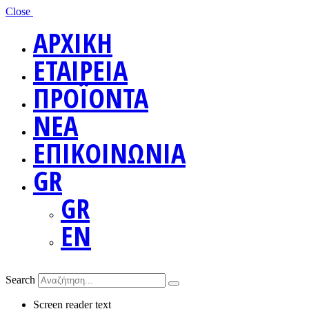
Close
ΑΡΧΙΚΗ
ΕΤΑΙΡΕΙΑ
ΠΡΟΪΟΝΤΑ
ΝΕΑ
ΕΠΙΚΟΙΝΩΝΙΑ
GR
GR
EN
Search
Screen reader text