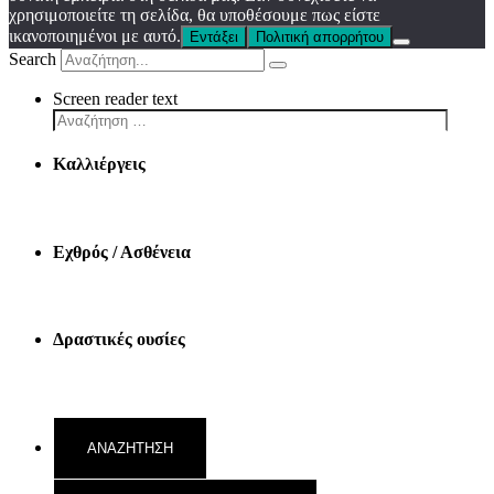
χρησιμοποιείτε τη σελίδα, θα υποθέσουμε πως είστε
ικανοποιημένοι με αυτό.
Εντάξει
Πολιτική απορρήτου
Search
Screen reader text
Καλλιέργεις
Εχθρός / Ασθένεια
Δραστικές ουσίες