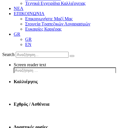
Τεχνικά Εγχειρίδια Καλλιέργειας
ΝΕΑ
ΕΠΙΚΟΙΝΩΝΙΑ
Επικοινωνήστε Μαζί Μας
Στοιχεία Τραπεζικών Λογαριασμών
Ευκαιρίες Καριέρας
GR
GR
EN
Search
Screen reader text
Καλλιέργεις
Εχθρός / Ασθένεια
Δραστικές ουσίες