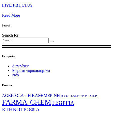
FIVE FRUCTUS
Read More
Search
Search for:
Categories
Διακρίσεις
Μη κατηγοριοποιημένο
Νέα
Ετικέτες
AGRICOLA – Η ΚΑΘΗΜΕΡΙΝΗ
D.Y.O – ΕΛΕΥΘΕΡΟΣ ΤΥΠΟΣ
FARMA-CHEM
ΓΕΩΡΓΙΑ
ΚΤΗΝΟΤΡΟΦΙΑ