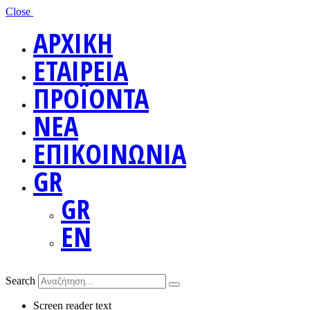
Close
ΑΡΧΙΚΗ
ΕΤΑΙΡΕΙΑ
ΠΡΟΪΟΝΤΑ
ΝΕΑ
ΕΠΙΚΟΙΝΩΝΙΑ
GR
GR
EN
Search
Screen reader text