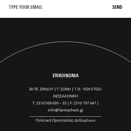
ΕΠΙΚΟΙΝΩΝΙΑ
ΒΙ.ΠΕ. ΣΙΝΔΟΥ | Γ’ ΖΩΝΗ |
Τ.Θ. 1026 57022
ΘΕΣΣΑΛΟΝΙΚΗ
T:
2310 569 630
–
33
| F: 2310 797 047 |
info@farmachem.gr
Πολιτική Προστασίας Δεδομένων