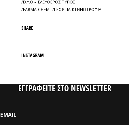
D.Y.O – ΕΛΕΥΘΕΡΟΣ ΤΥΠΟΣ
FARMA-CHEM
ΓΕΩΡΓΙΑ ΚΤΗΝΟΤΡΟΦΙΑ
SHARE
INSTAGRAM
ΕΓΓΡΑΦΕΙΤΕ ΣΤΟ NEWSLETTER
EMAIL