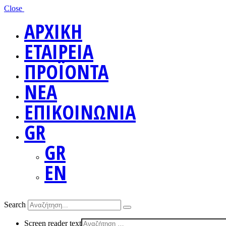
Close
ΑΡΧΙΚΗ
ΕΤΑΙΡΕΙΑ
ΠΡΟΪΟΝΤΑ
ΝΕΑ
ΕΠΙΚΟΙΝΩΝΙΑ
GR
GR
EN
Search
Screen reader text