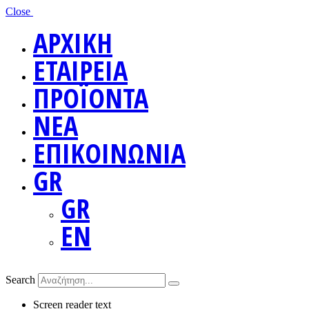
Close
ΑΡΧΙΚΗ
ΕΤΑΙΡΕΙΑ
ΠΡΟΪΟΝΤΑ
ΝΕΑ
ΕΠΙΚΟΙΝΩΝΙΑ
GR
GR
EN
Search
Screen reader text