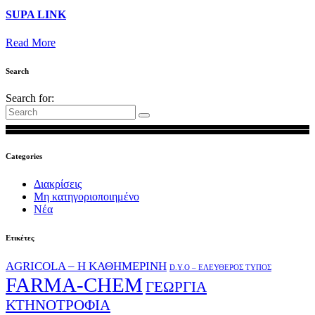
SUPA LINK
Read More
Search
Search for:
Categories
Διακρίσεις
Μη κατηγοριοποιημένο
Νέα
Ετικέτες
AGRICOLA – Η ΚΑΘΗΜΕΡΙΝΗ
D.Y.O – ΕΛΕΥΘΕΡΟΣ ΤΥΠΟΣ
FARMA-CHEM
ΓΕΩΡΓΙΑ
ΚΤΗΝΟΤΡΟΦΙΑ