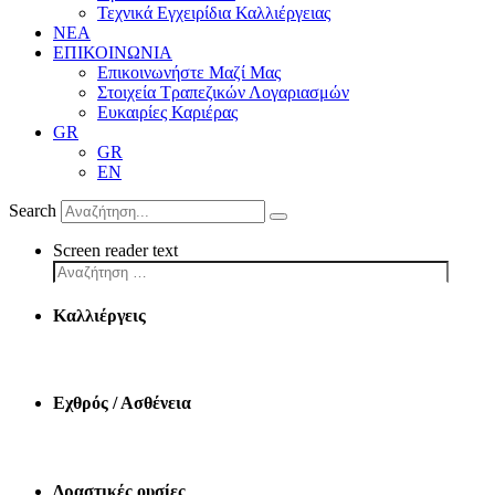
Τεχνικά Εγχειρίδια Καλλιέργειας
ΝΕΑ
ΕΠΙΚΟΙΝΩΝΙΑ
Επικοινωνήστε Μαζί Μας
Στοιχεία Τραπεζικών Λογαριασμών
Ευκαιρίες Καριέρας
GR
GR
EN
Search
Screen reader text
Καλλιέργεις
Εχθρός / Ασθένεια
Δραστικές ουσίες