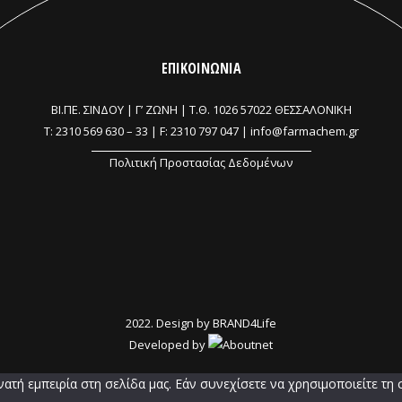
ΕΠΙΚΟΙΝΩΝΙΑ
ΒΙ.ΠΕ. ΣΙΝΔΟΥ | Γ’ ΖΩΝΗ |
Τ.Θ. 1026 57022 ΘΕΣΣΑΛΟΝΙΚΗ
T:
2310 569 630
–
33
| F: 2310 797 047 |
info@farmachem.gr
Πολιτική Προστασίας Δεδομένων
2022. Design by
BRAND4Life
Developed by
τή εμπειρία στη σελίδα μας. Εάν συνεχίσετε να χρησιμοποιείτε τη 