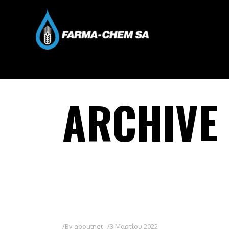
ARCHIVE
By
aboutnet
3 Μαρτίου 2022