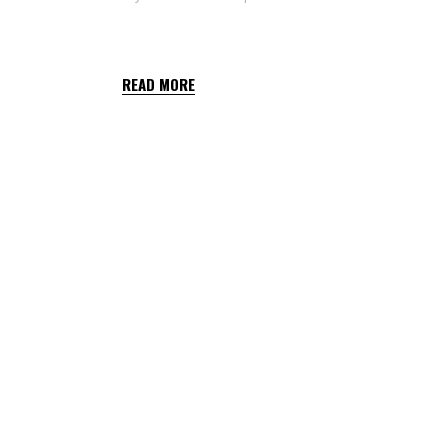
BALANCE 3 ZBM
READ MORE