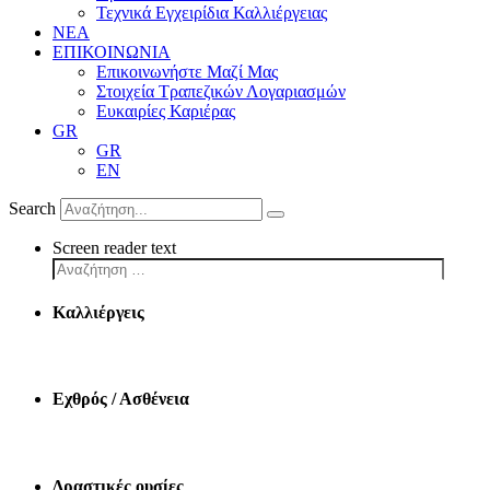
Τεχνικά Εγχειρίδια Καλλιέργειας
ΝΕΑ
ΕΠΙΚΟΙΝΩΝΙΑ
Επικοινωνήστε Μαζί Μας
Στοιχεία Τραπεζικών Λογαριασμών
Ευκαιρίες Καριέρας
GR
GR
EN
Search
Screen reader text
Καλλιέργεις
Εχθρός / Ασθένεια
Δραστικές ουσίες