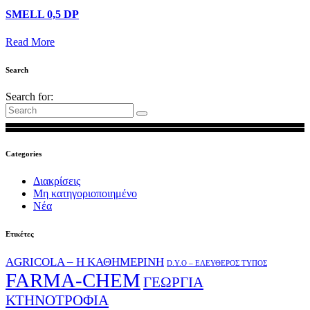
SMELL 0,5 DP
Read More
Search
Search for:
Categories
Διακρίσεις
Μη κατηγοριοποιημένο
Νέα
Ετικέτες
AGRICOLA – Η ΚΑΘΗΜΕΡΙΝΗ
D.Y.O – ΕΛΕΥΘΕΡΟΣ ΤΥΠΟΣ
FARMA-CHEM
ΓΕΩΡΓΙΑ
ΚΤΗΝΟΤΡΟΦΙΑ