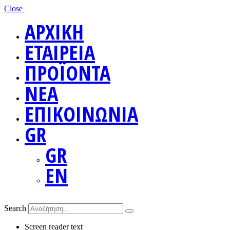
Close
ΑΡΧΙΚΗ
ΕΤΑΙΡΕΙΑ
ΠΡΟΪΟΝΤΑ
ΝΕΑ
ΕΠΙΚΟΙΝΩΝΙΑ
GR
GR
EN
Search
Screen reader text