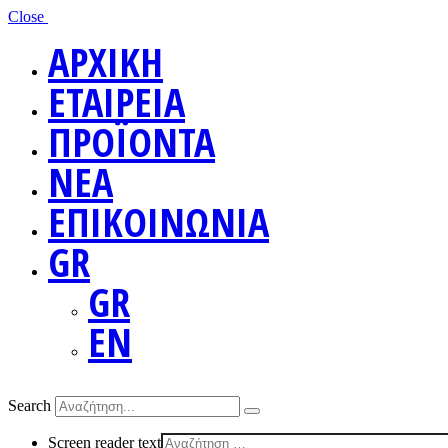
Close
ΑΡΧΙΚΗ
ΕΤΑΙΡΕΙΑ
ΠΡΟΪΟΝΤΑ
ΝΕΑ
ΕΠΙΚΟΙΝΩΝΙΑ
GR
GR
EN
Search
Screen reader text