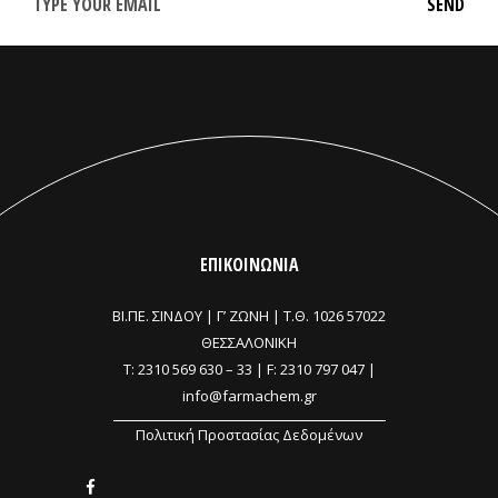
ΕΠΙΚΟΙΝΩΝΙΑ
ΒΙ.ΠΕ. ΣΙΝΔΟΥ | Γ’ ΖΩΝΗ |
Τ.Θ. 1026 57022
ΘΕΣΣΑΛΟΝΙΚΗ
T:
2310 569 630
–
33
| F: 2310 797 047 |
info@farmachem.gr
Πολιτική Προστασίας Δεδομένων