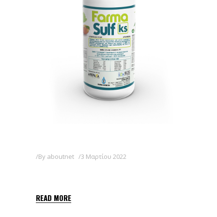
By
aboutnet
3 Μαρτίου 2022
FARMASULF KS
READ MORE