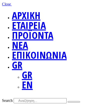
Close
ΑΡΧΙΚΗ
ΕΤΑΙΡΕΙΑ
ΠΡΟΪΟΝΤΑ
ΝΕΑ
ΕΠΙΚΟΙΝΩΝΙΑ
GR
GR
EN
Search