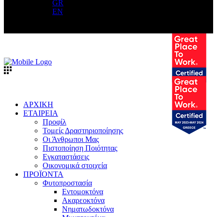
GR
EN
ΑΡΧΙΚΗ
ΕΤΑΙΡΕΙΑ
Προφίλ
Τομείς Δραστηριοποίησης
Οι Άνθρωποι Μας
Πιστοποίηση Ποιότητας
Εγκαταστάσεις
Οικονομικά στοιχεία
ΠΡΟΪΟΝΤΑ
Φυτοπροστασία
Εντομοκτόνα
Ακαρεοκτόνα
Νηματωδοκτόνα