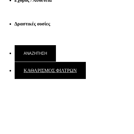
Εχθρός / Ασθένεια
Δραστικές ουσίες
ΚΑΘΑΡΙΣΜΟΣ ΦΙΛΤΡΩΝ