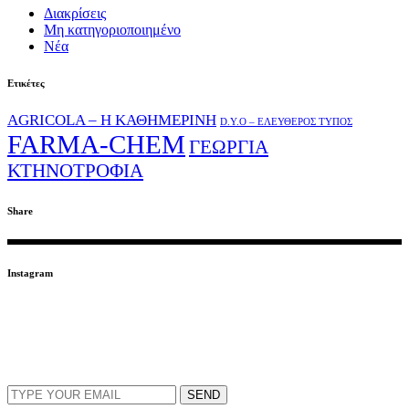
Διακρίσεις
Μη κατηγοριοποιημένο
Νέα
Ετικέτες
AGRICOLA – Η ΚΑΘΗΜΕΡΙΝΗ
D.Y.O – ΕΛΕΥΘΕΡΟΣ ΤΥΠΟΣ
FARMA-CHEM
ΓΕΩΡΓΙΑ
ΚΤΗΝΟΤΡΟΦΙΑ
Share
Instagram
ΕΓΓΡΑΦΕΙΤΕ ΣΤΟ NEWSLETTER
EMAIL