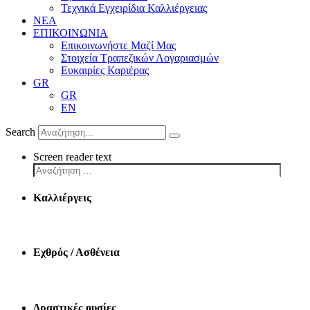
Τεχνικά Εγχειρίδια Καλλιέργειας
ΝΕΑ
ΕΠΙΚΟΙΝΩΝΙΑ
Επικοινωνήστε Μαζί Μας
Στοιχεία Τραπεζικών Λογαριασμών
Ευκαιρίες Καριέρας
GR
GR
EN
Search
Screen reader text
Καλλιέργεις
Εχθρός / Ασθένεια
Δραστικές ουσίες