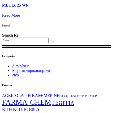
METIX 25 WP
Read More
Search
Search for:
Categories
Διακρίσεις
Μη κατηγοριοποιημένο
Νέα
Ετικέτες
AGRICOLA – Η ΚΑΘΗΜΕΡΙΝΗ
D.Y.O – ΕΛΕΥΘΕΡΟΣ ΤΥΠΟΣ
FARMA-CHEM
ΓΕΩΡΓΙΑ
ΚΤΗΝΟΤΡΟΦΙΑ