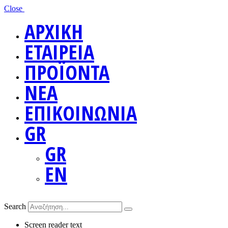
Close
ΑΡΧΙΚΗ
ΕΤΑΙΡΕΙΑ
ΠΡΟΪΟΝΤΑ
ΝΕΑ
ΕΠΙΚΟΙΝΩΝΙΑ
GR
GR
EN
Search
Screen reader text