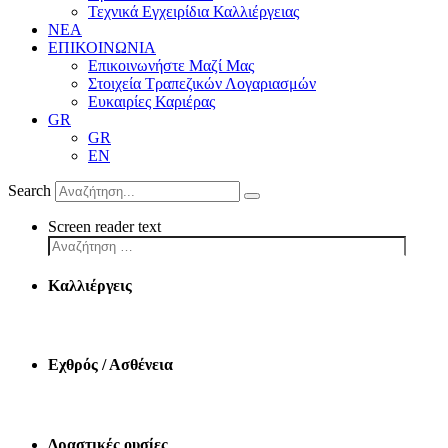
Τεχνικά Εγχειρίδια Καλλιέργειας
ΝΕΑ
ΕΠΙΚΟΙΝΩΝΙΑ
Επικοινωνήστε Μαζί Μας
Στοιχεία Τραπεζικών Λογαριασμών
Ευκαιρίες Καριέρας
GR
GR
EN
Search
Screen reader text
Καλλιέργεις
Εχθρός / Ασθένεια
Δραστικές ουσίες