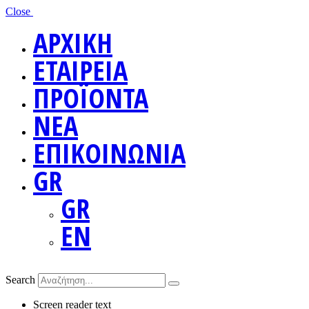
Close
ΑΡΧΙΚΗ
ΕΤΑΙΡΕΙΑ
ΠΡΟΪΟΝΤΑ
ΝΕΑ
ΕΠΙΚΟΙΝΩΝΙΑ
GR
GR
EN
Search
Screen reader text