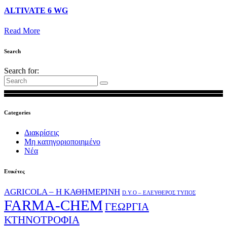
ALTIVATE 6 WG
Read More
Search
Search for:
Categories
Διακρίσεις
Μη κατηγοριοποιημένο
Νέα
Ετικέτες
AGRICOLA – Η ΚΑΘΗΜΕΡΙΝΗ
D.Y.O – ΕΛΕΥΘΕΡΟΣ ΤΥΠΟΣ
FARMA-CHEM
ΓΕΩΡΓΙΑ
ΚΤΗΝΟΤΡΟΦΙΑ