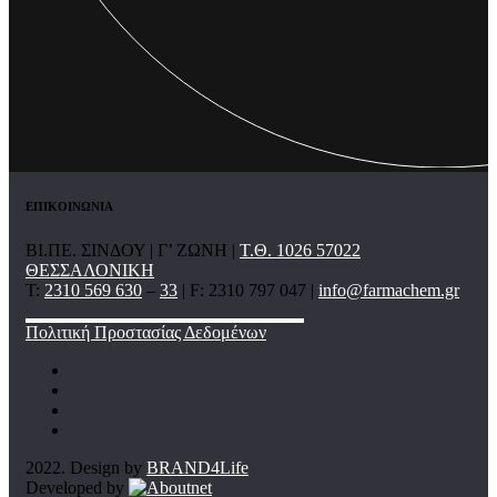
ΕΠΙΚΟΙΝΩΝΙΑ
ΒΙ.ΠΕ. ΣΙΝΔΟΥ | Γ’ ΖΩΝΗ |
Τ.Θ. 1026 57022
ΘΕΣΣΑΛΟΝΙΚΗ
T:
2310 569 630
–
33
| F: 2310 797 047 |
info@farmachem.gr
Πολιτική Προστασίας Δεδομένων
2022. Design by
BRAND4Life
Developed by