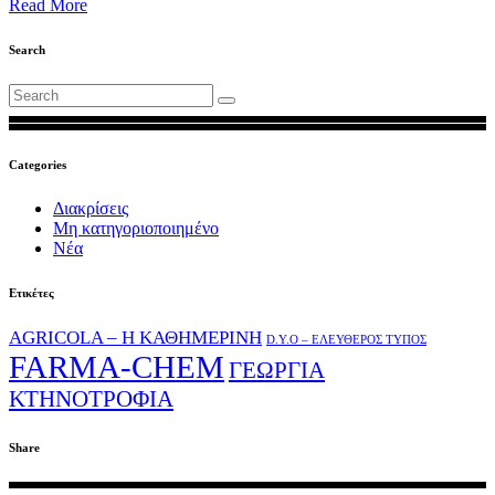
Read More
Search
Search
for:
Categories
Διακρίσεις
Μη κατηγοριοποιημένο
Νέα
Ετικέτες
AGRICOLA – Η ΚΑΘΗΜΕΡΙΝΗ
D.Y.O – ΕΛΕΥΘΕΡΟΣ ΤΥΠΟΣ
FARMA-CHEM
ΓΕΩΡΓΙΑ
ΚΤΗΝΟΤΡΟΦΙΑ
Share