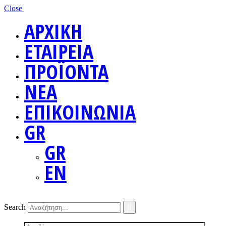
Close
ΑΡΧΙΚΗ
ΕΤΑΙΡΕΙΑ
ΠΡΟΪΟΝΤΑ
ΝΕΑ
ΕΠΙΚΟΙΝΩΝΙΑ
GR
GR
EN
Search
Screen