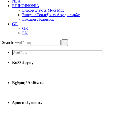
ΝΕΑ
ΕΠΙΚΟΙΝΩΝΙΑ
Επικοινωνήστε Μαζί Μας
Στοιχεία Τραπεζικών Λογαριασμών
Ευκαιρίες Καριέρας
GR
GR
EN
Search
Screen
reader
text
Καλλιέργεις
Εχθρός / Ασθένεια
Δραστικές ουσίες