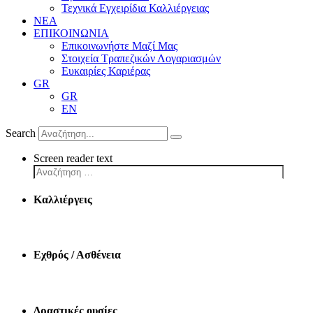
Τεχνικά Εγχειρίδια Καλλιέργειας
ΝΕΑ
ΕΠΙΚΟΙΝΩΝΙΑ
Επικοινωνήστε Μαζί Μας
Στοιχεία Τραπεζικών Λογαριασμών
Ευκαιρίες Καριέρας
GR
GR
EN
Search
Screen reader text
Καλλιέργεις
Εχθρός / Ασθένεια
Δραστικές ουσίες