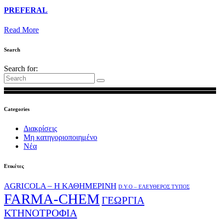
PREFERAL
Read More
Search
Search for:
Categories
Διακρίσεις
Μη κατηγοριοποιημένο
Νέα
Ετικέτες
AGRICOLA – Η ΚΑΘΗΜΕΡΙΝΗ
D.Y.O – ΕΛΕΥΘΕΡΟΣ ΤΥΠΟΣ
FARMA-CHEM
ΓΕΩΡΓΙΑ
ΚΤΗΝΟΤΡΟΦΙΑ