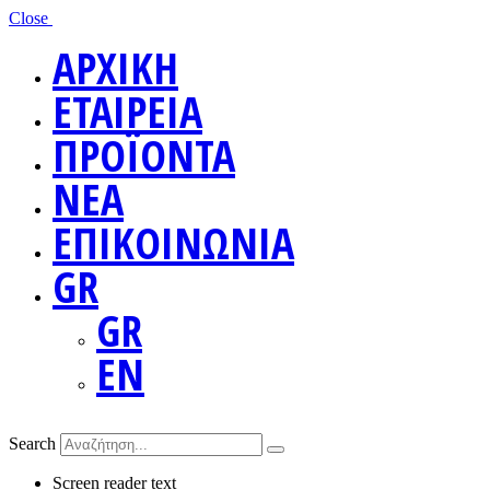
Close
ΑΡΧΙΚΗ
ΕΤΑΙΡΕΙΑ
ΠΡΟΪΟΝΤΑ
ΝΕΑ
ΕΠΙΚΟΙΝΩΝΙΑ
GR
GR
EN
Search
Screen reader text