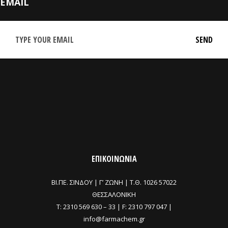
EMAIL
ΕΠΙΚΟΙΝΩΝΙΑ
ΒΙ.ΠΕ. ΣΙΝΔΟΥ | Γ’ ΖΩΝΗ |
Τ.Θ. 1026 57022
ΘΕΣΣΑΛΟΝΙΚΗ
T:
2310 569 630
–
33
| F: 2310 797 047 |
info@farmachem.gr