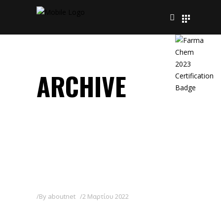
ARCHIVE
By
aboutnet
2 Μαρτίου 2022
POMAX