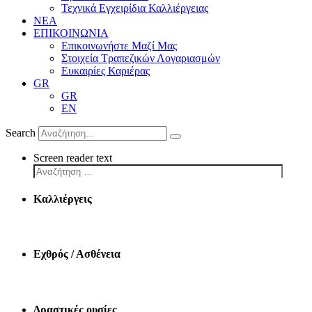
Τεχνικά Εγχειρίδια Καλλιέργειας
ΝΕΑ
ΕΠΙΚΟΙΝΩΝΙΑ
Επικοινωνήστε Μαζί Μας
Στοιχεία Τραπεζικών Λογαριασμών
Ευκαιρίες Καριέρας
GR
GR
EN
Search
Screen reader text
Καλλιέργεις
Εχθρός / Ασθένεια
Δραστικές ουσίες