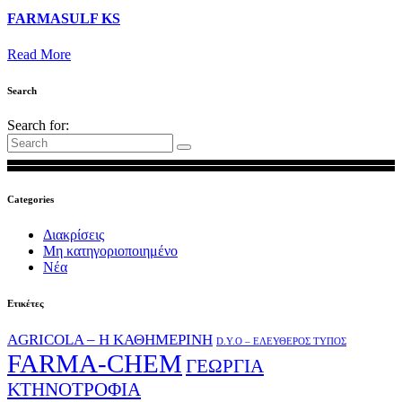
FARMASULF KS
Read More
Search
Search for:
Categories
Διακρίσεις
Μη κατηγοριοποιημένο
Νέα
Ετικέτες
AGRICOLA – Η ΚΑΘΗΜΕΡΙΝΗ
D.Y.O – ΕΛΕΥΘΕΡΟΣ ΤΥΠΟΣ
FARMA-CHEM
ΓΕΩΡΓΙΑ
ΚΤΗΝΟΤΡΟΦΙΑ