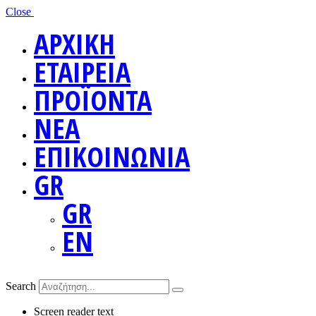
Close
ΑΡΧΙΚΗ
ΕΤΑΙΡΕΙΑ
ΠΡΟΪΟΝΤΑ
ΝΕΑ
ΕΠΙΚΟΙΝΩΝΙΑ
GR
GR
EN
Search
Screen reader text