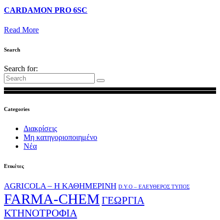
CARDAMON PRO 6SC
Read More
Search
Search for:
Categories
Διακρίσεις
Μη κατηγοριοποιημένο
Νέα
Ετικέτες
AGRICOLA – Η ΚΑΘΗΜΕΡΙΝΗ
D.Y.O – ΕΛΕΥΘΕΡΟΣ ΤΥΠΟΣ
FARMA-CHEM
ΓΕΩΡΓΙΑ
ΚΤΗΝΟΤΡΟΦΙΑ