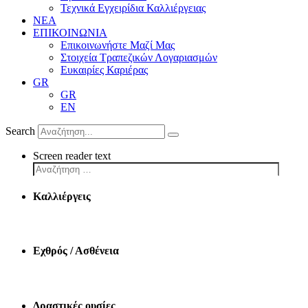
Τεχνικά Εγχειρίδια Καλλιέργειας
ΝΕΑ
ΕΠΙΚΟΙΝΩΝΙΑ
Επικοινωνήστε Μαζί Μας
Στοιχεία Τραπεζικών Λογαριασμών
Ευκαιρίες Καριέρας
GR
GR
EN
Search
Screen reader text
Καλλιέργεις
Εχθρός / Ασθένεια
Δραστικές ουσίες