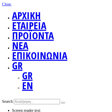
Close
ΑΡΧΙΚΗ
ΕΤΑΙΡΕΙΑ
ΠΡΟΪΟΝΤΑ
ΝΕΑ
ΕΠΙΚΟΙΝΩΝΙΑ
GR
GR
EN
Search
Screen reader text