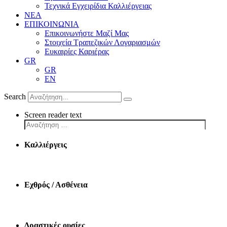
Τεχνικά Εγχειρίδια Καλλιέργειας
ΝΕΑ
ΕΠΙΚΟΙΝΩΝΙΑ
Επικοινωνήστε Μαζί Μας
Στοιχεία Τραπεζικών Λογαριασμών
Ευκαιρίες Καριέρας
GR
GR
EN
Search
Screen reader text
Καλλιέργεις
Εχθρός / Ασθένεια
Δραστικές ουσίες