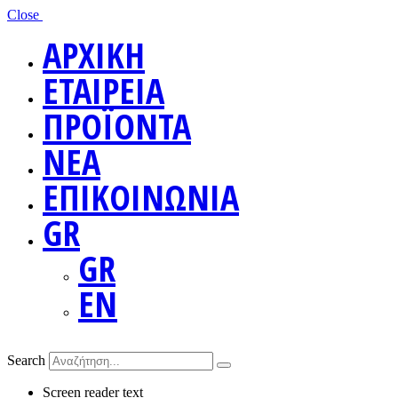
Close
ΑΡΧΙΚΗ
ΕΤΑΙΡΕΙΑ
ΠΡΟΪΟΝΤΑ
ΝΕΑ
ΕΠΙΚΟΙΝΩΝΙΑ
GR
GR
EN
Search
Screen reader text