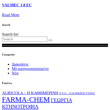
VALMEC 1,8 EC
Read More
Search
Search for:
Categories
Διακρίσεις
Μη κατηγοριοποιημένο
Νέα
Ετικέτες
AGRICOLA – Η ΚΑΘΗΜΕΡΙΝΗ
D.Y.O – ΕΛΕΥΘΕΡΟΣ ΤΥΠΟΣ
FARMA-CHEM
ΓΕΩΡΓΙΑ
ΚΤΗΝΟΤΡΟΦΙΑ