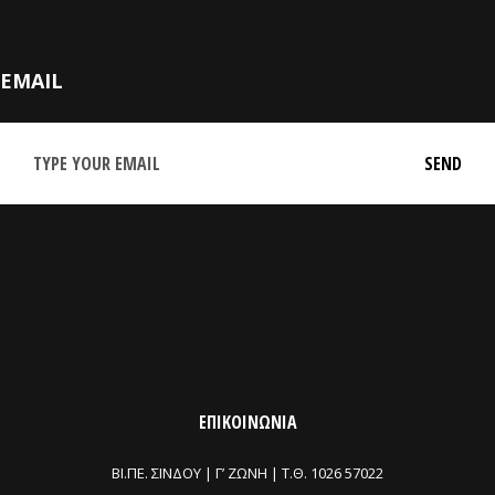
EMAIL
ΕΠΙΚΟΙΝΩΝΙΑ
ΒΙ.ΠΕ. ΣΙΝΔΟΥ | Γ’ ΖΩΝΗ |
Τ.Θ. 1026 57022