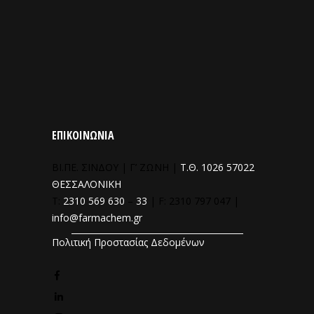
ΕΠΙΚΟΙΝΩΝΙΑ
ΒΙ.ΠΕ. ΣΙΝΔΟΥ | Γ’ ΖΩΝΗ |
Τ.Θ. 1026 57022
ΘΕΣΣΑΛΟΝΙΚΗ
T:
2310 569 630
–
33
| F: 2310 797 047 |
info@farmachem.gr
Πολιτική Προστασίας Δεδομένων