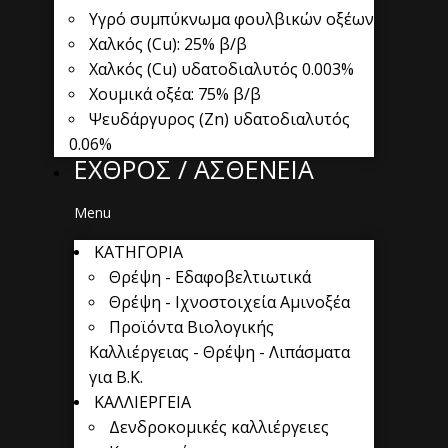
Υγρό συμπύκνωμα φουλβικών οξέων
Χαλκός (Cu): 25% β/β
Χαλκός (Cu) υδατοδιαλυτός 0.003%
Χουμικά οξέα: 75% β/β
Ψευδάργυρος (Ζn) υδατοδιαλυτός
0.06%
ΕΧΘΡΟΣ / ΑΣΘΕΝΕΙΑ
Menu
ΚΑΤΗΓΟΡΙΑ
Θρέψη - Εδαφοβελτιωτικά
Θρέψη - Ιχνοστοιχεία Αμινοξέα
Προϊόντα Βιολογικής
Καλλιέργειας - Θρέψη - Λιπάσματα
για Β.Κ.
ΚΑΛΛΙΕΡΓΕΙΑ
Δενδροκομικές καλλιέργειες