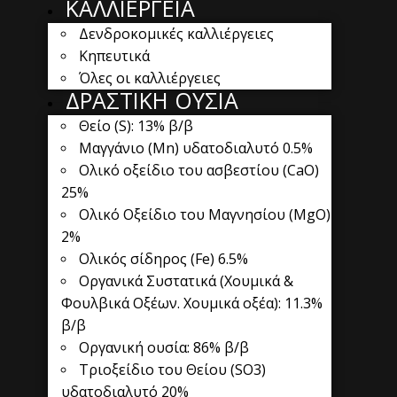
ΚΑΛΛΙΕΡΓΕΙΑ
Δενδροκομικές καλλιέργειες
Κηπευτικά
Όλες οι καλλιέργειες
ΔΡΑΣΤΙΚΗ ΟΥΣΙΑ
Θείο (S): 13% β/β
Μαγγάνιο (Mn) υδατοδιαλυτό 0.5%
Ολικό οξείδιο του ασβεστίου (CaO)
25%
Ολικό Οξείδιο του Μαγνησίου (MgO)
2%
Ολικός σίδηρος (Fe) 6.5%
Οργανικά Συστατικά (Χουμικά &
Φουλβικά Οξέων. Χουμικά οξέα): 11.3%
β/β
Οργανική ουσία: 86% β/β
Τριοξείδιο του Θείου (SO3)
υδατοδιαλυτό 20%