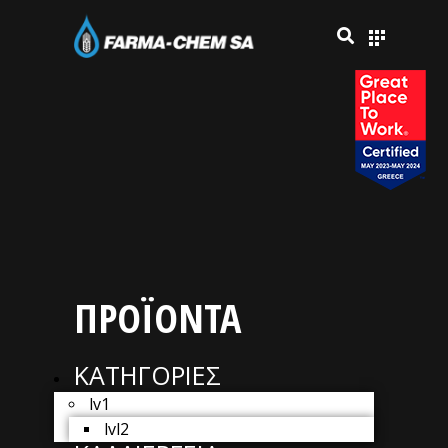
ΠΡΟΪΟΝΤΑ
ΚΑΤΗΓΟΡΙΕΣ
lv1
lvl2