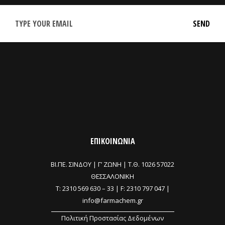
ΕΠΙΚΟΙΝΩΝΙΑ
ΒΙ.ΠΕ. ΣΙΝΔΟΥ | Γ’ ΖΩΝΗ |
Τ.Θ. 1026 57022
ΘΕΣΣΑΛΟΝΙΚΗ
T:
2310 569 630
–
33
| F: 2310 797 047 |
info@farmachem.gr
Πολιτική Προστασίας Δεδομένων