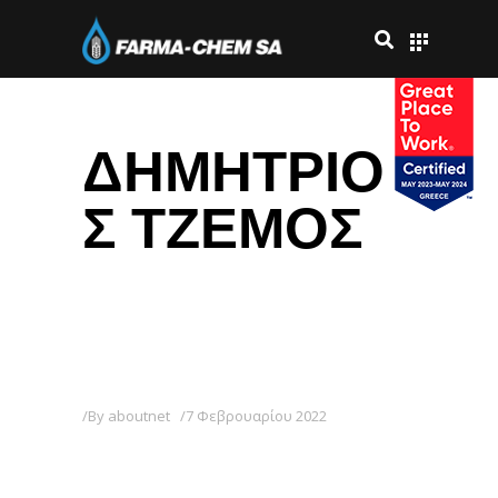
ΔΗΜΗΤΡΙΟ
Σ ΤΖΕΜΟΣ
By
aboutnet
7 Φεβρουαρίου 2022
ΔΗΜΗΤΡΙΟΣ